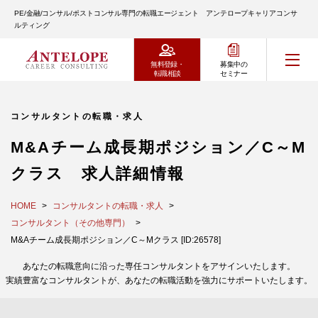
PE/金融/コンサル/ポストコンサル専門の転職エージェント アンテロープキャリアコンサ
ルティング
無料登録・
募集中の
転職相談
セミナー
コンサルタントの転職・求人
M&Aチーム成長期ポジション／C～M
クラス 求人詳細情報
HOME
コンサルタントの転職・求人
コンサルタント（その他専門）
M&Aチーム成長期ポジション／C～Mクラス [ID:26578]
あなたの転職意向に沿った専任コンサルタントをアサインいたします。
実績豊富なコンサルタントが、あなたの転職活動を強力にサポートいたします。