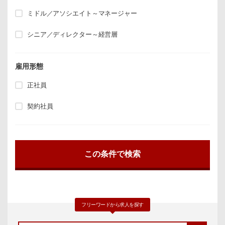
ミドル／アソシエイト～マネージャー
シニア／ディレクター～経営層
雇用形態
正社員
契約社員
フリーワードから求人を探す