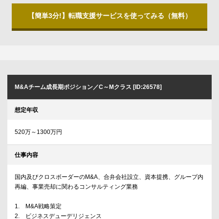
【簡単3分!】転職支援サービスを使ってみる（無料）
M&Aチーム成長期ポジション／C～Mクラス [ID:26578]
想定年収
520万～1300万円
仕事内容
国内及びクロスボーダーのM&A、合弁会社設立、資本提携、グループ内
再編、事業売却に関わるコンサルティング業務
1. M&A戦略策定
2. ビジネスデューデリジェンス