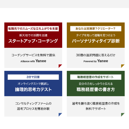
・ 開発プロジェクトのディレク
ン
・ 金融に限らず、小売業界や通
界クライアントへの当社サービス
導入支援
・ クライアントとの条件・スキ
の交渉および契約締結
＜下記業務もご経験・ご希望に合
せてお任せする＞
・ 採用活動などの組織づくり