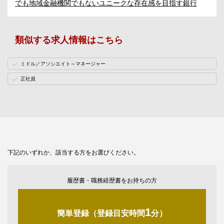
でも地域金融機関でもないユニークな存在感を目指す銀行
類似する求人情報はこちら
ミドル／アソシエイト～マネージャー
正社員
下記のいずれか、該当する方をお選びください。
履歴書・職務経歴書をお持ちの方
1
簡単登録（登録目安時間
分）