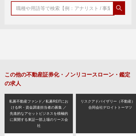
この他の
不動産証券化・ノンリコースローン・鑑定
の求人
私募不動産ファンド／私募REITにお
リスクアドバイザリー（不動産）
けるIR・資金調達担当者の募集 ／
合同会社デロイトトーマツ
先進的なアセットビジネスを積極的
に展開する東証一部上場のリース会
社