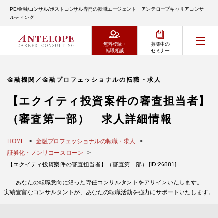
PE/金融/コンサル/ポストコンサル専門の転職エージェント アンテロープキャリアコンサ
ルティング
無料登録・
募集中の
転職相談
セミナー
金融機関／金融プロフェッショナルの転職・求人
【エクイティ投資案件の審査担当者】
（審査第一部） 求人詳細情報
HOME
金融プロフェッショナルの転職・求人
証券化・ノンリコースローン
【エクイティ投資案件の審査担当者】（審査第一部） [ID:26881]
あなたの転職意向に沿った専任コンサルタントをアサインいたします。
実績豊富なコンサルタントが、あなたの転職活動を強力にサポートいたします。