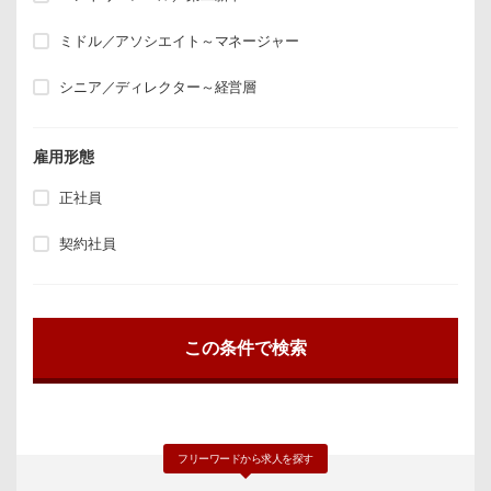
ミドル／アソシエイト～マネージャー
シニア／ディレクター～経営層
雇用形態
正社員
契約社員
フリーワードから求人を探す