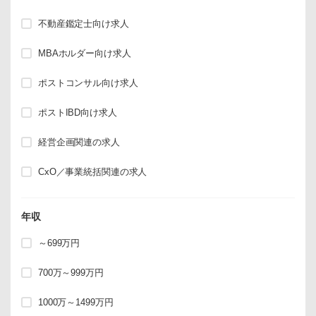
不動産鑑定士向け求人
MBAホルダー向け求人
ポストコンサル向け求人
ポストIBD向け求人
経営企画関連の求人
CxO／事業統括関連の求人
年収
～699万円
700万～999万円
1000万～1499万円