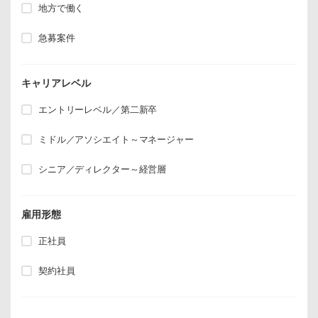
地方で働く
急募案件
キャリアレベル
エントリーレベル／第二新卒
ミドル／アソシエイト～マネージャー
シニア／ディレクター～経営層
雇用形態
正社員
契約社員