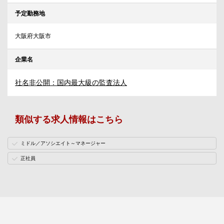
予定勤務地
大阪府大阪市
企業名
社名非公開：国内最大級の監査法人
類似する求人情報はこちら
ミドル／アソシエイト～マネージャー
正社員