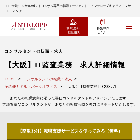
PE/金融/コンサル/ポストコンサル専門の転職エージェント アンテロープキャリアコンサ
ルティング
無料登録・
募集中の
転職相談
セミナー
コンサルタントの転職・求人
【大阪】IT監査業務 求人詳細情報
HOME
コンサルタントの転職・求人
その他ミドル・バックオフィス
【大阪】IT監査業務 [ID:28377]
あなたの転職意向に沿った専任コンサルタントをアサインいたします。
実績豊富なコンサルタントが、あなたの転職活動を強力にサポートいたします。
【簡単3分!】転職支援サービスを使ってみる（無料）