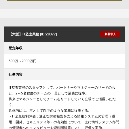
【大阪】IT監査業務 [ID:28377]
新着求人
想定年収
500万～2000万円
仕事内容
IT監査業務のスタッフとして、パートナーやマネジャーのリードのも
と、2～5名程度のチームの一員として業務に従事。
将来はマネジャーとしてチームをリードしていく立場でご活躍いただ
く。
具体的には、主として以下のような業務に従事する。
・IT全般統制評価：適正な財務報告を支える情報システムの管理（運
用、開発、セキュリティ等）の有効性について、主に情報システム部門
の管理者へのインタビューや資料閲覧等により、評価を実施。