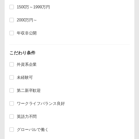
1500万～1999万円
2000万円～
年収非公開
こだわり条件
外資系企業
未経験可
第二新卒歓迎
ワークライフバランス良好
英語力不問
グローバルで働く