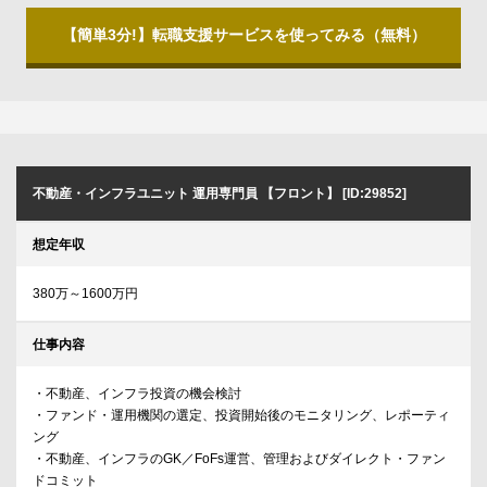
【簡単3分!】転職支援サービスを使ってみる（無料）
不動産・インフラユニット 運用専門員 【フロント】 [ID:29852]
想定年収
380万～1600万円
仕事内容
・不動産、インフラ投資の機会検討
・ファンド・運用機関の選定、投資開始後のモニタリング、レポーティ
ング
・不動産、インフラのGK／FoFs運営、管理およびダイレクト・ファン
ドコミット