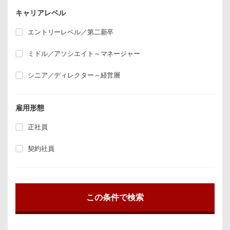
キャリアレベル
エントリーレベル／第二新卒
ミドル／アソシエイト～マネージャー
シニア／ディレクター～経営層
雇用形態
正社員
契約社員