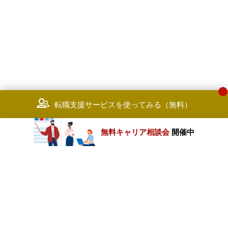
転職支援サービスを使ってみる（無料）
無料キャリア相談会
開催中
カテゴリートップ
職種別求人情報
条件別求人情報