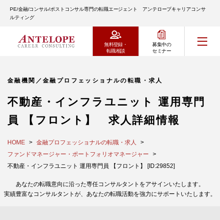
PE/金融/コンサル/ポストコンサル専門の転職エージェント アンテロープキャリアコンサ
ルティング
無料登録・
募集中の
転職相談
セミナー
金融機関／金融プロフェッショナルの転職・求人
不動産・インフラユニット 運用専門
員 【フロント】 求人詳細情報
HOME
金融プロフェッショナルの転職・求人
ファンドマネージャー・ポートフォリオマネージャー
不動産・インフラユニット 運用専門員 【フロント】 [ID:29852]
あなたの転職意向に沿った専任コンサルタントをアサインいたします。
実績豊富なコンサルタントが、あなたの転職活動を強力にサポートいたします。