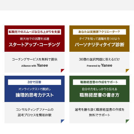
ー業務
・リスクマップ等による全社リスク
管理態勢の検証・整備