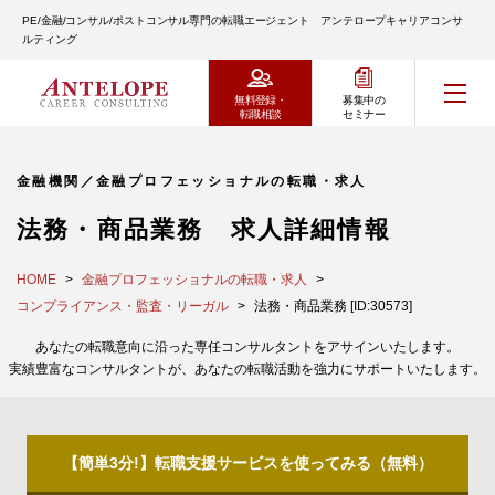
PE/金融/コンサル/ポストコンサル専門の転職エージェント アンテロープキャリアコンサ
ルティング
無料登録・
募集中の
転職相談
セミナー
金融機関／金融プロフェッショナルの転職・求人
法務・商品業務 求人詳細情報
HOME
金融プロフェッショナルの転職・求人
コンプライアンス・監査・リーガル
法務・商品業務 [ID:30573]
あなたの転職意向に沿った専任コンサルタントをアサインいたします。
実績豊富なコンサルタントが、あなたの転職活動を強力にサポートいたします。
【簡単3分!】転職支援サービスを使ってみる（無料）