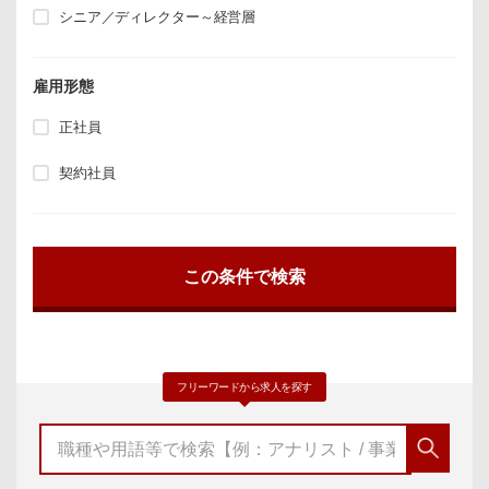
シニア／ディレクター～経営層
雇用形態
正社員
契約社員
フリーワードから求人を探す