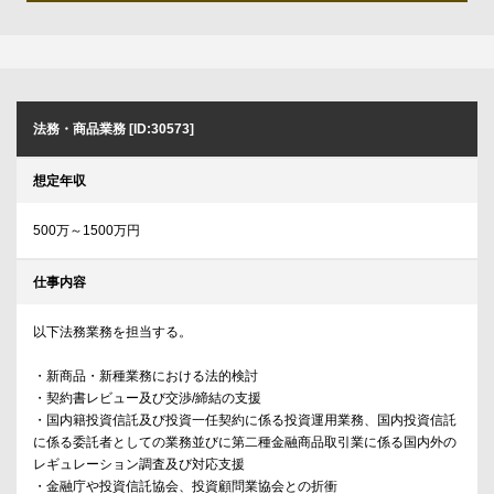
法務・商品業務 [ID:30573]
想定年収
500万～1500万円
仕事内容
以下法務業務を担当する。
・新商品・新種業務における法的検討
・契約書レビュー及び交渉/締結の支援
・国内籍投資信託及び投資一任契約に係る投資運用業務、国内投資信託
に係る委託者としての業務並びに第二種金融商品取引業に係る国内外の
レギュレーション調査及び対応支援
・金融庁や投資信託協会、投資顧問業協会との折衝