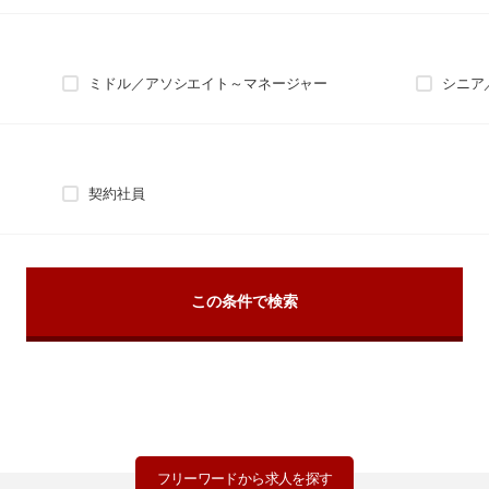
ミドル／アソシエイト～マネージャー
シニア
契約社員
フリーワードから求人を探す