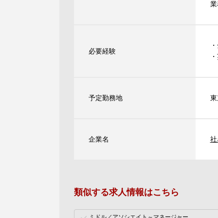
業
・
必要経験
・
予定勤務地
東
企業名
社
類似する求人情報はこちら
ミドル／アソシエイト～マネージャー