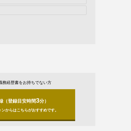
職務経歴書をお持ちでない方
3
録（登録目安時間
分）
ォンからはこちらがおすすめです。