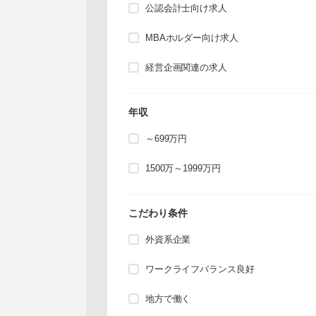
公認会計士向け求人
MBAホルダー向け求人
経営企画関連の求人
年収
～699万円
1500万～1999万円
こだわり条件
外資系企業
ワークライフバランス良好
地方で働く