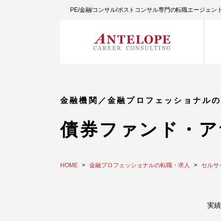
PE/金融/コンサル/ポストコンサル専門の転職エージェ
金融機関／金融プロフェッショナル
債券ファンド・ア
HOME
金融プロフェッショナルの転職・求人
セルサ
実績