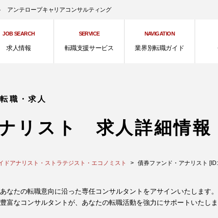
ント アンテロープキャリアコンサルティング
JOB SEARCH
SERVICE
NAVIGATION
求人情報
転職支援サービス
業界別転職ガイド
の転職・求人
ナリスト 求人詳細情報
イドアナリスト・ストラテジスト・エコノミスト
債券ファンド・アナリスト [ID:3
あなたの転職意向に沿った専任コンサルタントをアサインいたします。
豊富なコンサルタントが、あなたの転職活動を強力にサポートいたしま