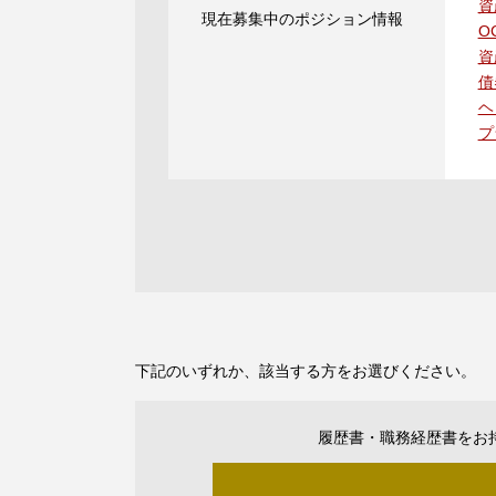
資
現在募集中のポジション情報
O
資
債
ヘ
プ
下記のいずれか、該当する方をお選びください。
履歴書・職務経歴書をお