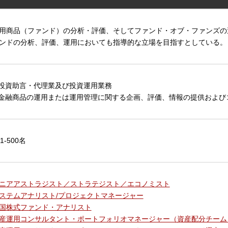
用商品（ファンド）の分析・評価、そしてファンド・オブ・ファンズの
ンドの分析、評価、運用においても指導的な立場を目指すとしている。
.投資助言・代理業及び投資運用業務
.金融商品の運用または運用管理に関する企画、評価、情報の提供および
01-500名
ニアアストラジスト／ストラテジスト／エコノミスト
ステムアナリスト/プロジェクトマネージャー
国株式ファンド・アナリスト
産運用コンサルタント・ポートフォリオマネージャー（資産配分チーム