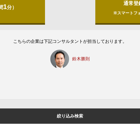
通常登
1
間
分）
※スマートフ
こちらの企業は下記コンサルタントが担当しております。
鈴木勝則
絞り込み検索