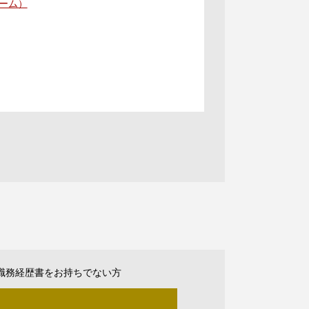
ーム）
職務経歴書をお持ちでない方