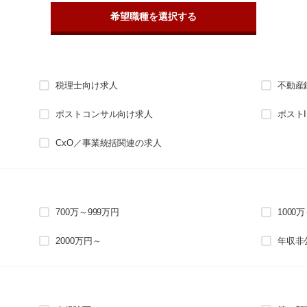
希望職種を選択する
税理士向け求人
不動産
ポストコンサル向け求人
ポスト
CxO／事業統括関連の求人
700万～999万円
1000
2000万円～
年収非