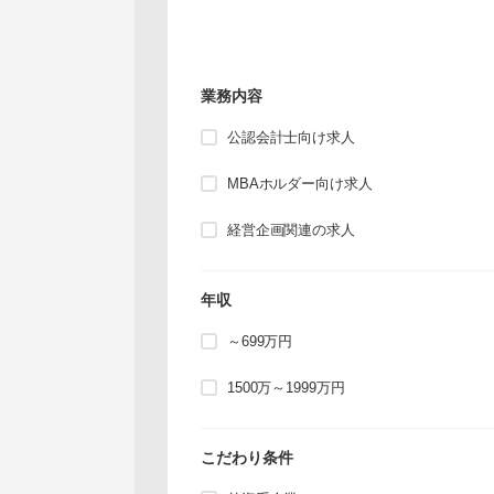
業務内容
公認会計士向け求人
MBAホルダー向け求人
経営企画関連の求人
年収
～699万円
1500万～1999万円
こだわり条件