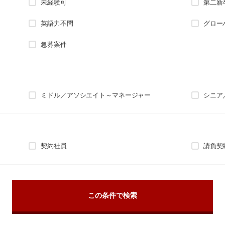
未経験可
第二新
英語力不問
グロー
急募案件
ミドル／アソシエイト～マネージャー
シニア
契約社員
請負契