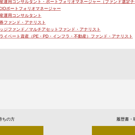
産運用コンサルタント・ポートフォリオマネージャー（ファンド選定チ
CIOポートフォリオマネージャー
産運用コンサルタント
券ファンド・アナリスト
ッジファンド／マルチアセットファンド・アナリスト
ライベート資産（PE・PD・インフラ・不動産）ファンド・アナリスト
持ちの方
履歴書・