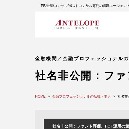
PE/金融/コンサル/ポストコンサル専門の転職エージェ
金融機関／金融プロフェッショナル
社名非公開：ファ
HOME
金融プロフェッショナルの転職・求人
社名非
社名非公開：ファンド評価、FOF運用の