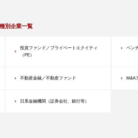
種別企業一覧
投資ファンド／プライベートエクイティ
ベン
（PE）
不動産金融／不動産ファンド
M&
日系金融機関（証券会社、銀行等）