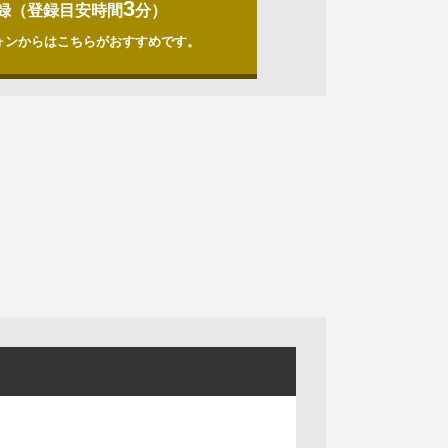
3
録（登録目安時間
分）
ォンからはこちらがおすすめです。