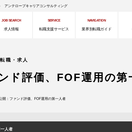
ント アンテロープキャリアコンサルティング
JOB SEARCH
SERVICE
NAVIGATION
求人情報
転職支援サービス
業界別転職ガイド
の転職・求人
ンド評価、FOF運用の第
公開：ファンド評価、FOF運用の第一人者
第一人者