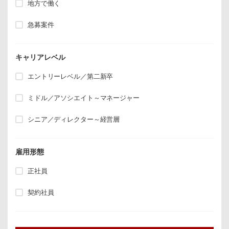
地方で働く
急募案件
キャリアレベル
エントリーレベル／第二新卒
ミドル／アソシエイト～マネージャー
シニア／ディレクター～経営層
雇用形態
正社員
契約社員