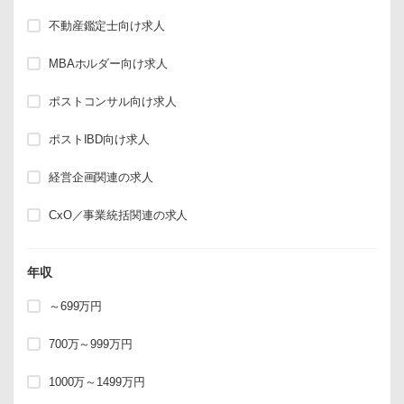
不動産鑑定士向け求人
MBAホルダー向け求人
ポストコンサル向け求人
ポストIBD向け求人
経営企画関連の求人
CxO／事業統括関連の求人
年収
～699万円
700万～999万円
1000万～1499万円