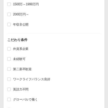
1500万～1999万円
2000万円～
年収非公開
こだわり条件
外資系企業
未経験可
第二新卒歓迎
ワークライフバランス良好
英語力不問
グローバルで働く