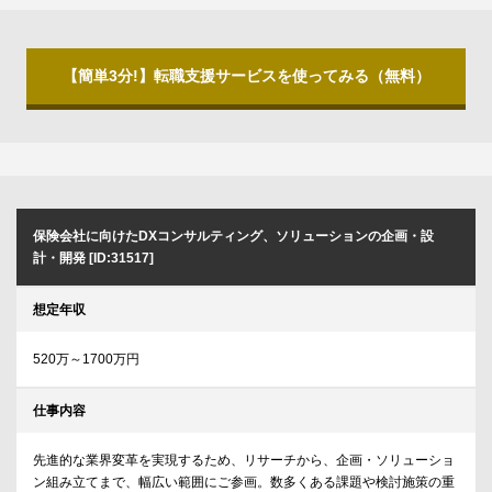
【簡単3分!】転職支援サービスを使ってみる（無料）
保険会社に向けたDXコンサルティング、ソリューションの企画・設
計・開発 [ID:31517]
想定年収
520万～1700万円
仕事内容
先進的な業界変革を実現するため、リサーチから、企画・ソリューショ
ン組み立てまで、幅広い範囲にご参画。数多くある課題や検討施策の重