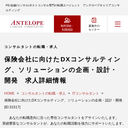
PE/金融/コンサル/ポストコンサル専門の転職エージェント アンテロープキャリアコンサ
ルティング
無料登録・
募集中の
転職相談
セミナー
コンサルタントの転職・求人
保険会社に向けたDXコンサルティン
グ、ソリューションの企画・設計・
開発 求人詳細情報
HOME
コンサルタントの転職・求人
ITコンサルタント
保険会社に向けたDXコンサルティング、ソリューションの企画・設計・開発
[ID:31517]
あなたの転職意向に沿った専任コンサルタントをアサインいたします。
実績豊富なコンサルタントが、あなたの転職活動を強力にサポートいたします。