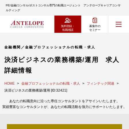
PE/金融/コンサル/ポストコンサル専門の転職エージェント アンテロープキャリアコンサ
ルティング
無料登録・
募集中の
転職相談
セミナー
金融機関／金融プロフェッショナルの転職・求人
決済ビジネスの業務構築/運用 求人
詳細情報
HOME
金融プロフェッショナルの転職・求人
フィンテック関連
決済ビジネスの業務構築/運用 [ID:32421]
あなたの転職意向に沿った専任コンサルタントをアサインいたします。
実績豊富なコンサルタントが、あなたの転職活動を強力にサポートいたします。