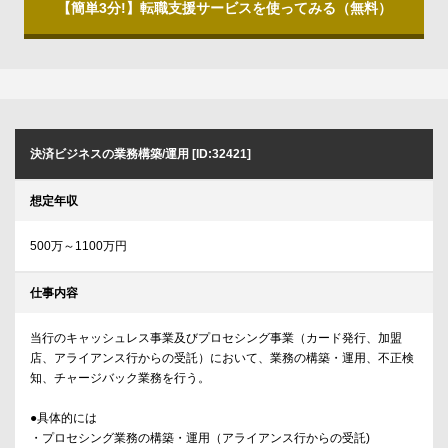
【簡単3分!】転職支援サービスを使ってみる（無料）
決済ビジネスの業務構築/運用 [ID:32421]
想定年収
500万～1100万円
仕事内容
当行のキャッシュレス事業及びプロセシング事業（カード発行、加盟
店、アライアンス行からの受託）において、業務の構築・運用、不正検
知、チャージバック業務を行う。
●具体的には
・プロセシング業務の構築・運用（アライアンス行からの受託)