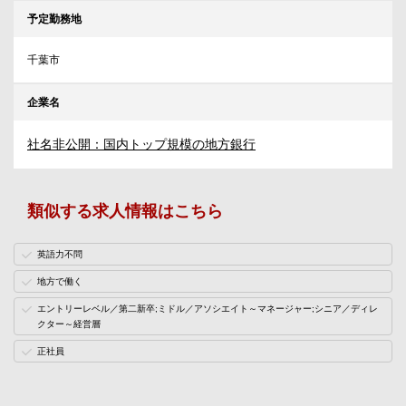
予定勤務地
千葉市
企業名
社名非公開：国内トップ規模の地方銀行
類似する求人情報はこちら
英語力不問
地方で働く
エントリーレベル／第二新卒;ミドル／アソシエイト～マネージャー;シニア／ディレ
クター～経営層
正社員