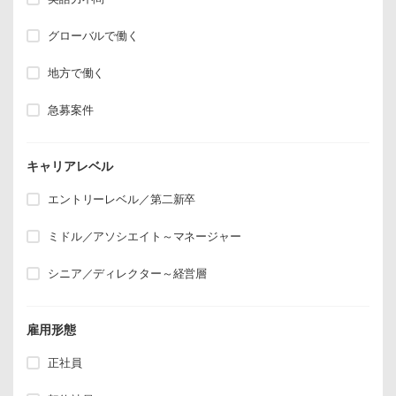
グローバルで働く
地方で働く
急募案件
キャリアレベル
エントリーレベル／第二新卒
ミドル／アソシエイト～マネージャー
シニア／ディレクター～経営層
雇用形態
正社員