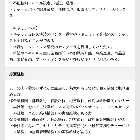
・不正検知（ルール設定、検証、運用）
・チャージバック関連業務（債権管理、加盟店管理、チャージバック
等）
【キャリアパス】
・キャッシュレス決済のセンター運営やセキュリティ業務のスペシャリ
ストを目指すことができる。
・当行キャッシュレス部門のセンター長を目指していただく。
・希望やスキルを考慮し企画部門への挑戦も可能。事業企画、商品企
画、販促企画、マーケティング等など多岐なキャリアパスがある。
必要経験
以下の①～②のいずれかに該当し、熱意をもって粘り強く業務に取り組
める方
①金融機関（都市銀行、信託銀行、地方銀行、政府系金融機関）やカー
ド会社等において、決済ビジネス関連のバックオフィス、コールセンタ
ーの経験（または業務構築）の実務経験がある方
②金融機関（都市銀行、信託銀行、地方銀行、政府系金融機関）やカー
ド会社等において、セキュリティ関連業務（不正検知業務やチャージバ
ック業務、加盟店管理業務）の実務経験がある方