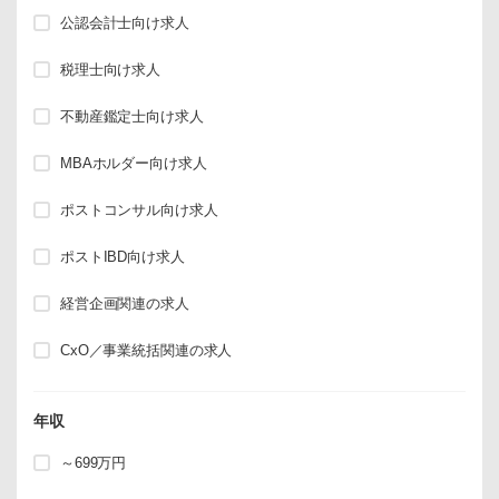
公認会計士向け求人
税理士向け求人
不動産鑑定士向け求人
MBAホルダー向け求人
ポストコンサル向け求人
ポストIBD向け求人
経営企画関連の求人
CxO／事業統括関連の求人
年収
～699万円