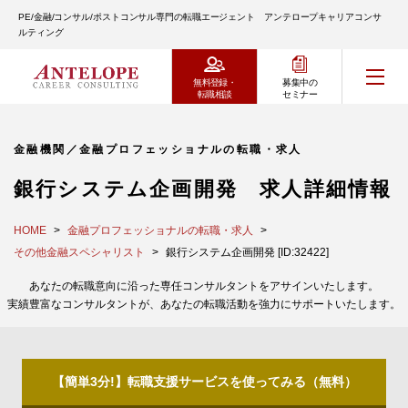
PE/金融/コンサル/ポストコンサル専門の転職エージェント アンテロープキャリアコンサ
ルティング
無料登録・
募集中の
転職相談
セミナー
金融機関／金融プロフェッショナルの転職・求人
銀行システム企画開発 求人詳細情報
HOME
金融プロフェッショナルの転職・求人
その他金融スペシャリスト
銀行システム企画開発 [ID:32422]
あなたの転職意向に沿った専任コンサルタントをアサインいたします。
実績豊富なコンサルタントが、あなたの転職活動を強力にサポートいたします。
【簡単3分!】転職支援サービスを使ってみる（無料）