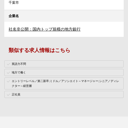
千葉市
企業名
社名非公開：国内トップ規模の地方銀行
類似する求人情報はこちら
英語力不問
地方で働く
エントリーレベル／第二新卒;ミドル／アソシエイト～マネージャー;シニア／ディレ
クター～経営層
正社員