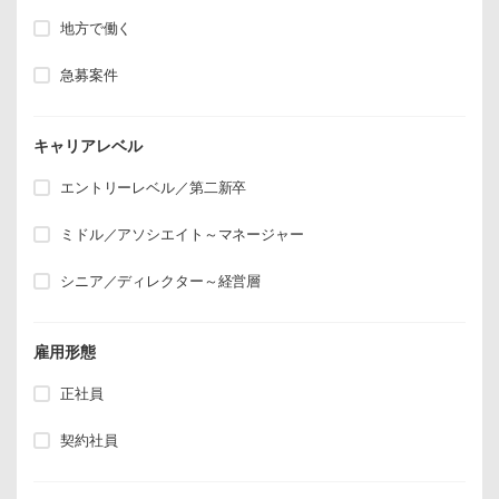
地方で働く
急募案件
キャリアレベル
エントリーレベル／第二新卒
ミドル／アソシエイト～マネージャー
シニア／ディレクター～経営層
雇用形態
正社員
契約社員