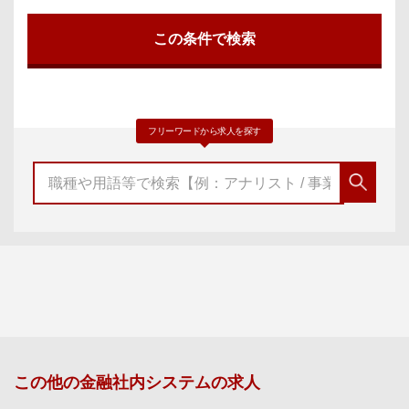
フリーワードから求人を探す
この他の
金融社内システム
の求人