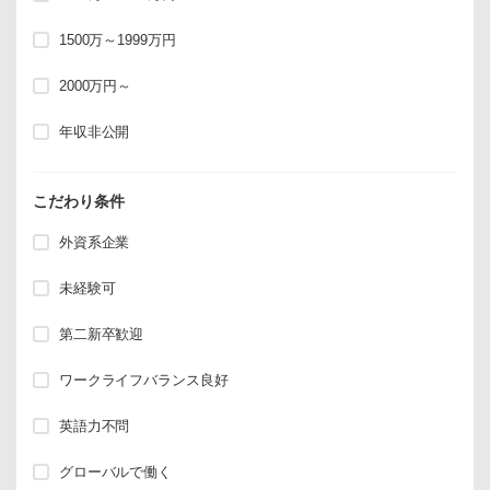
1500万～1999万円
2000万円～
年収非公開
こだわり条件
外資系企業
未経験可
第二新卒歓迎
ワークライフバランス良好
英語力不問
グローバルで働く