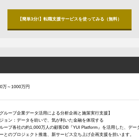
【簡単3分!】転職支援サービスを使ってみる（無料）
00万～1000万円
グループ企業データ活用による分析企画と施策実行支援】
ジョン：データを紡いで、気が利いた金融を体現する
ループ各社の約1,000万人の顧客DB『YUI Platform』を活用した
ーとのプロジェクト推進、新サービス立ち上げ企画支援を担います。