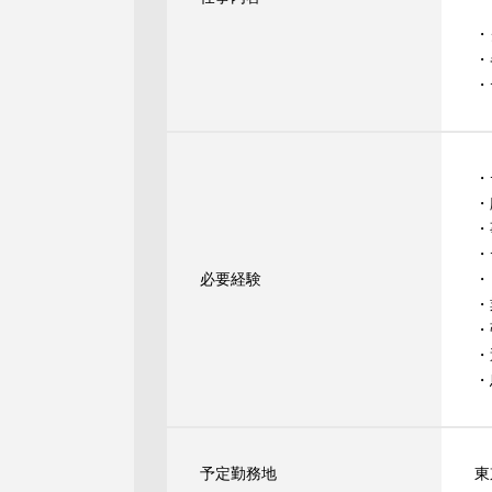
・
・
・
・
・
・
・
必要経験
・
・
・
・
・
予定勤務地
東