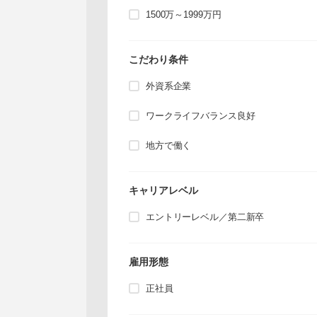
1500万～1999万円
こだわり条件
外資系企業
ワークライフバランス良好
地方で働く
キャリアレベル
エントリーレベル／第二新卒
雇用形態
正社員