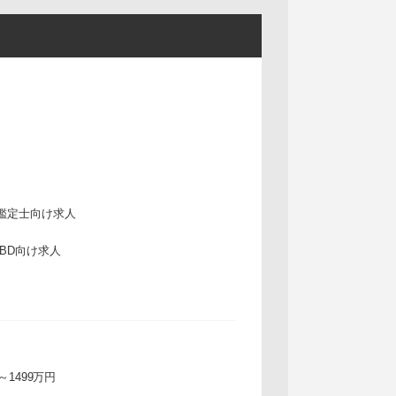
鑑定士向け求人
IBD向け求人
万～1499万円