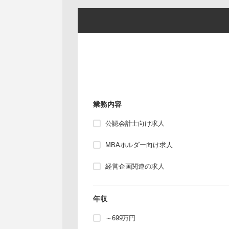
業務内容
公認会計士向け求人
MBAホルダー向け求人
経営企画関連の求人
年収
～699万円