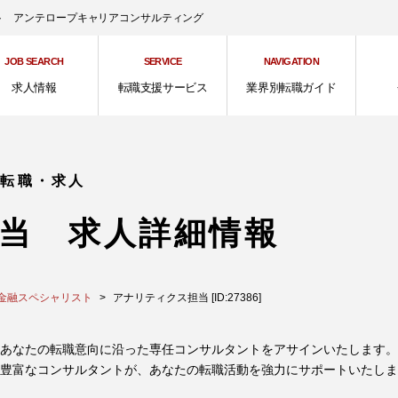
ント アンテロープキャリアコンサルティング
JOB SEARCH
SERVICE
NAVIGATION
求人情報
転職支援サービス
業界別転職ガイド
の転職・求人
当 求人詳細情報
金融スペシャリスト
アナリティクス担当 [ID:27386]
あなたの転職意向に沿った専任コンサルタントをアサインいたします。
豊富なコンサルタントが、あなたの転職活動を強力にサポートいたしま