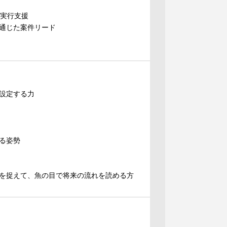
略実行支援
通じた案件リード
設定する力
る姿勢
を捉えて、魚の目で将来の流れを読める方