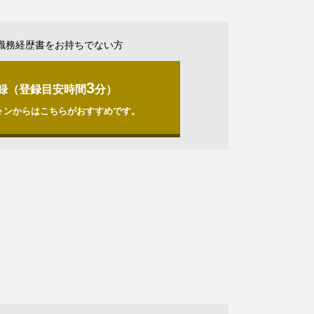
職務経歴書をお持ちでない方
3
録（登録目安時間
分）
ォンからはこちらがおすすめです。