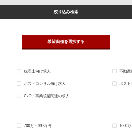
絞り込み検索
希望職種を選択する
税理士向け求人
不動産
ポストコンサル向け求人
ポスト
CxO／事業統括関連の求人
700万～999万円
1000