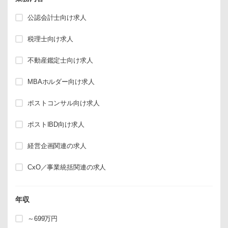
公認会計士向け求人
税理士向け求人
不動産鑑定士向け求人
MBAホルダー向け求人
ポストコンサル向け求人
ポストIBD向け求人
経営企画関連の求人
CxO／事業統括関連の求人
年収
～699万円