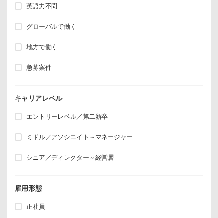
英語力不問
グローバルで働く
地方で働く
急募案件
キャリアレベル
エントリーレベル／第二新卒
ミドル／アソシエイト～マネージャー
シニア／ディレクター～経営層
雇用形態
正社員