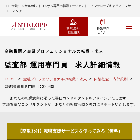
PE/金融/コンサル/ポストコンサル専門の転職エージェント アンテロープキャリアコンサ
ルティング
無料登録・
募集中の
転職相談
セミナー
金融機関／金融プロフェッショナルの転職・求人
監査部 運用専門員 求人詳細情報
HOME
金融プロフェッショナルの転職・求人
内部監査・内部統制
監査部 運用専門員 [ID:32948]
あなたの転職意向に沿った専任コンサルタントをアサインいたします。
実績豊富なコンサルタントが、あなたの転職活動を強力にサポートいたします。
【簡単3分!】転職支援サービスを使ってみる（無料）