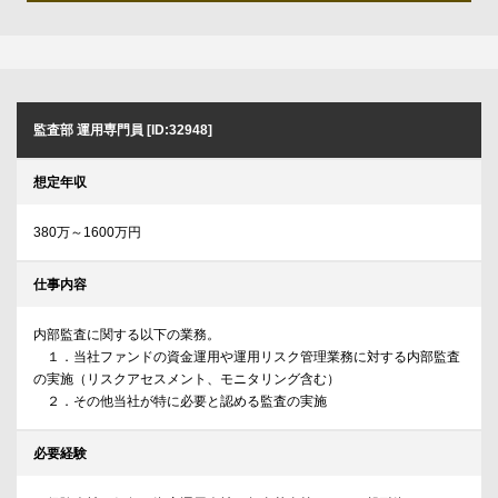
監査部 運用専門員 [ID:32948]
想定年収
380万～1600万円
仕事内容
内部監査に関する以下の業務。
１．当社ファンドの資金運用や運用リスク管理業務に対する内部監査
の実施（リスクアセスメント、モニタリング含む）
２．その他当社が特に必要と認める監査の実施
必要経験