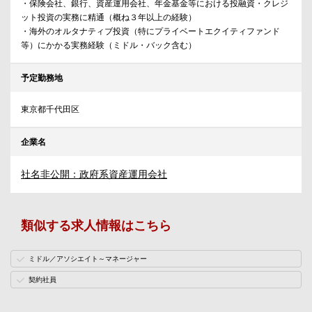
・保険会社、銀行、資産運用会社、年金基金等における投融資・クレジ
ット投資の実務に精通（概ね３年以上の経験）
・海外のオルタナティブ投資（特にプライベートエクイティファンド
等）にかかる実務経験（ミドル・バック含む）
予定勤務地
東京都千代田区
企業名
社名非公開：政府系資産運用会社
類似する求人情報はこちら
ミドル／アソシエイト～マネージャー
契約社員