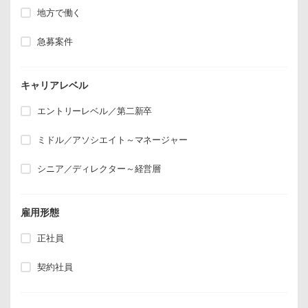
地方で働く
急募案件
キャリアレベル
エントリーレベル／第二新卒
ミドル／アソシエイト～マネージャー
シニア／ディレクター～経営層
雇用形態
正社員
契約社員