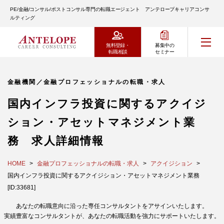
PE/金融/コンサル/ポストコンサル専門の転職エージェント アンテロープキャリアコンサ
ルティング
無料登録・
募集中の
転職相談
セミナー
金融機関／金融プロフェッショナルの転職・求人
国内インフラ投資に関するアクイジ
ション・アセットマネジメント業
務 求人詳細情報
HOME
金融プロフェッショナルの転職・求人
アクイジション
国内インフラ投資に関するアクイジション・アセットマネジメント業務
[ID:33681]
あなたの転職意向に沿った専任コンサルタントをアサインいたします。
実績豊富なコンサルタントが、あなたの転職活動を強力にサポートいたします。