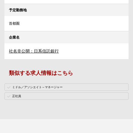
予定勤務地
首都圏
企業名
社名非公開：日系信託銀行
類似する求人情報はこちら
ミドル／アソシエイト～マネージャー
正社員