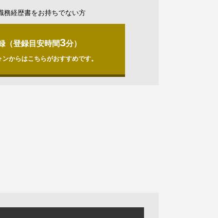
職務経歴書をお持ちでない方
3
録（登録目安時間
分）
ォンからはこちらがおすすめです。