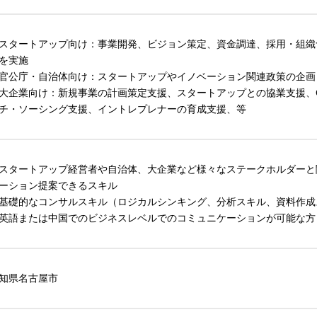
スタートアップ向け：事業開発、ビジョン策定、資金調達、採用・組織
を実施
官公庁・自治体向け：スタートアップやイノベーション関連政策の企画
大企業向け：新規事業の計画策定支援、スタートアップとの協業支援、
チ・ソーシング支援、イントレプレナーの育成支援、等
スタートアップ経営者や自治体、大企業など様々なステークホルダーと
ーション提案できるスキル
基礎的なコンサルスキル（ロジカルシンキング、分析スキル、資料作成
英語または中国でのビジネスレベルでのコミュニケーションが可能な方
知県名古屋市