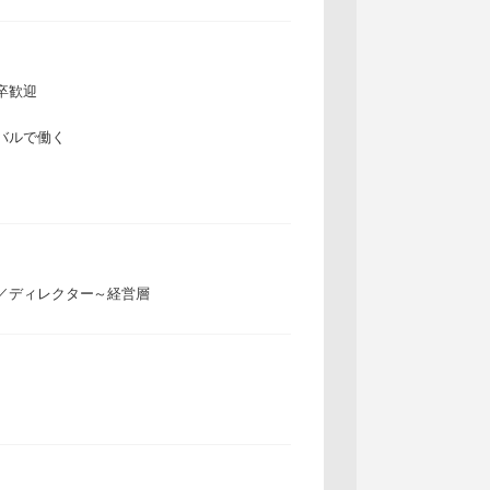
卒歓迎
バルで働く
／ディレクター～経営層