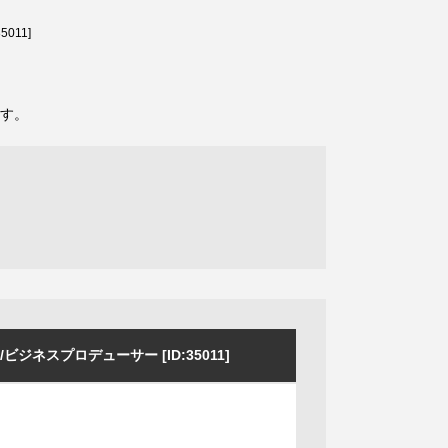
11]
す。
スプロデューサー [ID:35011]