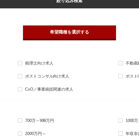
絞り込み検索
希望職種を選択する
税理士向け求人
不動産
ポストコンサル向け求人
ポスト
CxO／事業統括関連の求人
700万～999万円
1000
2000万円～
年収非