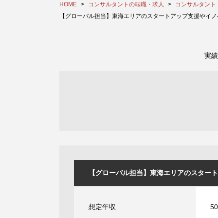
HOME
コンサルタントの転職・求人
コンサルタント
【グローバル担当】東海エリアのスタートアップ支援やイノベー
実績
【グローバル担当】東海エリアのスタートア
想定年収
5