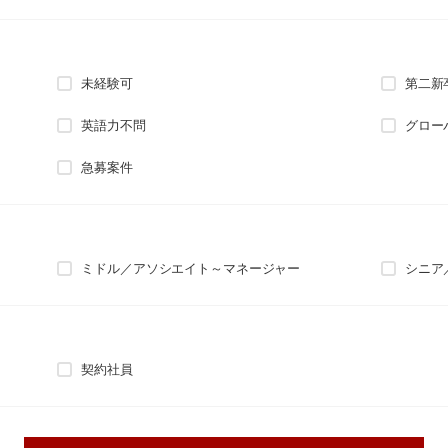
未経験可
第二新
英語力不問
グロー
急募案件
ミドル／アソシエイト～マネージャー
シニア
契約社員