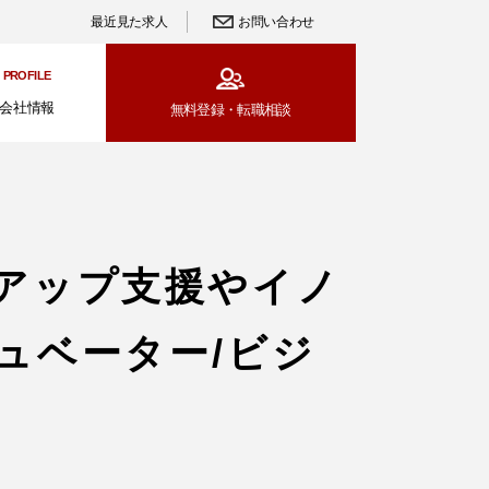
最近見た求人
お問い合わせ
PROFILE
会社情報
無料登録・
転職相談
アップ支援やイノ
ュベーター/ビジ