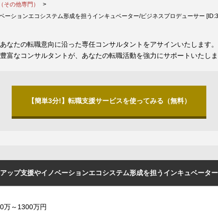
（その他専門）
ションエコシステム形成を担うインキュベーター/ビジネスプロデューサー [ID:350
あなたの転職意向に沿った専任コンサルタントをアサインいたします。
豊富なコンサルタントが、あなたの転職活動を強力にサポートいたしま
【簡単3分!】転職支援サービスを使ってみる（無料）
ップ支援やイノベーションエコシステム形成を担うインキュベーター/ビジネ
00万～1300万円