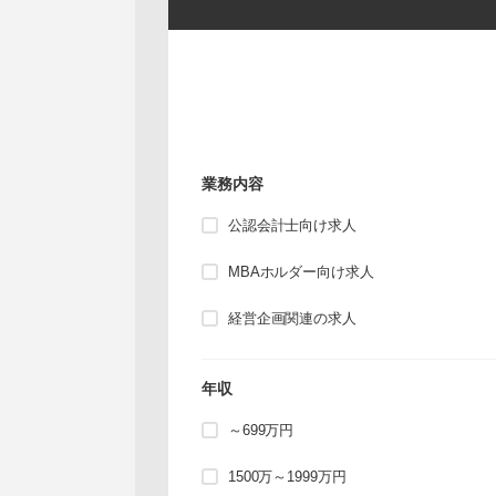
業務内容
公認会計士向け求人
MBAホルダー向け求人
経営企画関連の求人
年収
～699万円
1500万～1999万円