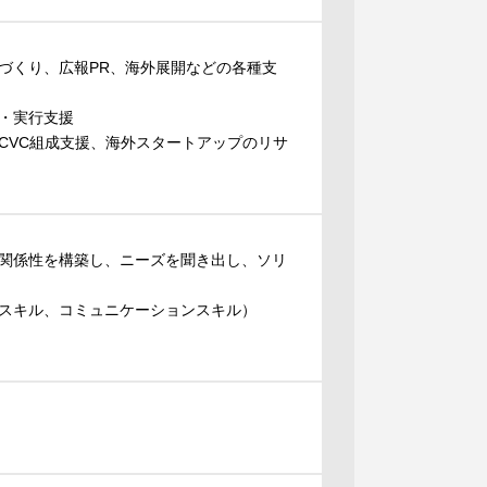
づくり、広報PR、海外展開などの各種支
・実行支援
CVC組成支援、海外スタートアップのリサ
関係性を構築し、ニーズを聞き出し、ソリ
スキル、コミュニケーションスキル）