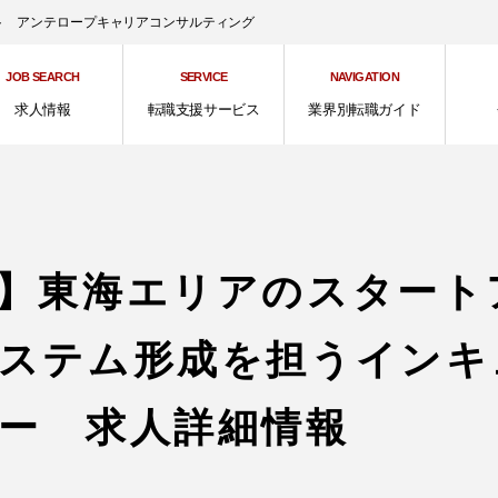
ント アンテロープキャリアコンサルティング
JOB SEARCH
SERVICE
NAVIGATION
求人情報
転職支援サービス
業界別転職ガイド
】東海エリアのスタート
ステム形成を担うインキ
ー 求人詳細情報