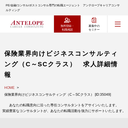
PE/金融/コンサル/ポストコンサル専門の転職エージェント アンテロープキャリアコンサ
ルティング
無料登録・
募集中の
転職相談
セミナー
保険業界向けビジネスコンサルティ
ング（C～SCクラス） 求人詳細情
報
HOME
保険業界向けビジネスコンサルティング（C～SCクラス） [ID:35049]
あなたの転職意向に沿った専任コンサルタントをアサインいたします。
実績豊富なコンサルタントが、あなたの転職活動を強力にサポートいたします。