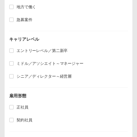
地方で働く
急募案件
キャリアレベル
エントリーレベル／第二新卒
ミドル／アソシエイト～マネージャー
シニア／ディレクター～経営層
雇用形態
正社員
契約社員