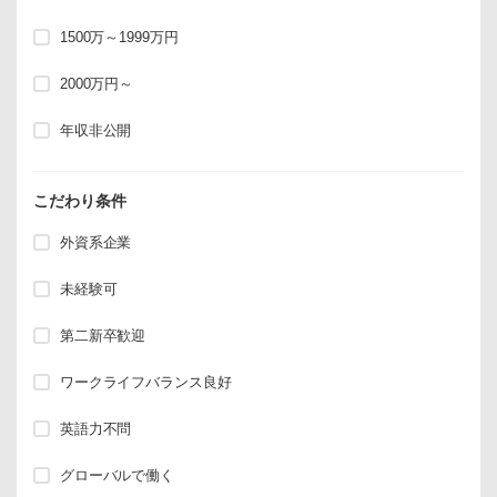
1500万～1999万円
2000万円～
年収非公開
こだわり条件
外資系企業
未経験可
第二新卒歓迎
ワークライフバランス良好
英語力不問
グローバルで働く