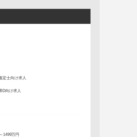
鑑定士向け求人
IBD向け求人
万～1499万円