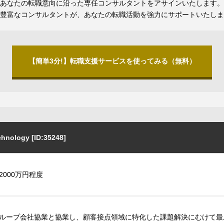
あなたの転職意向に沿った専任コンサルタントをアサインいたします。
豊富なコンサルタントが、あなたの転職活動を強力にサポートいたしま
【簡単3分!】転職支援サービスを使ってみる（無料）
ology [ID:35248]
2000万円程度
ループ会社協業と協業し、顧客接点領域に特化した課題解決にむけて最