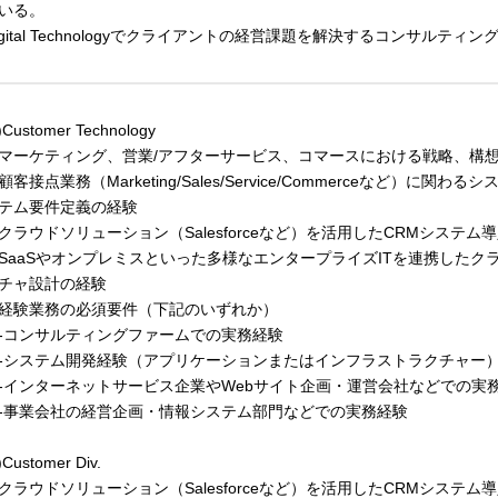
いる。
igital Technologyでクライアントの経営課題を解決するコンサルティ
)Customer Technology
マーケティング、営業/アフターサービス、コマースにおける戦略、構
顧客接点業務（Marketing/Sales/Service/Commerceなど）
テム要件定義の経験
クラウドソリューション（Salesforceなど）を活用したCRMシステ
SaaSやオンプレミスといった多様なエンタープライズITを連携した
チャ設計の経験
経験業務の必須要件（下記のいずれか）
コンサルティングファームでの実務経験
システム開発経験（アプリケーションまたはインフラストラクチャー
インターネットサービス企業やWebサイト企画・運営会社などでの実
事業会社の経営企画・情報システム部門などでの実務経験
)Customer Div.
クラウドソリューション（Salesforceなど）を活用したCRMシステ