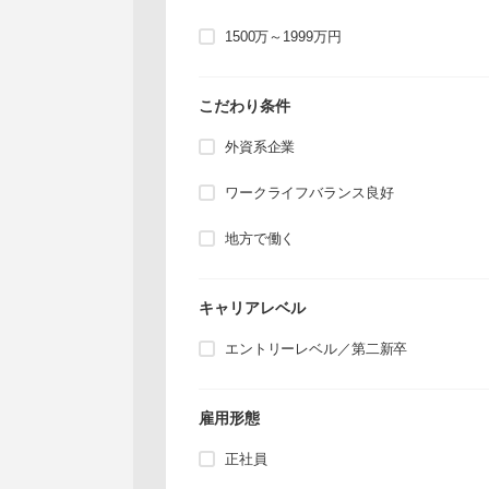
1500万～1999万円
こだわり条件
外資系企業
ワークライフバランス良好
地方で働く
キャリアレベル
エントリーレベル／第二新卒
雇用形態
正社員