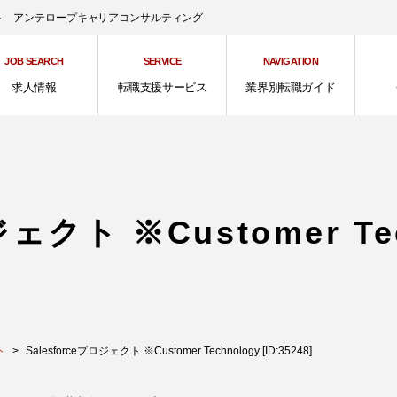
ント アンテロープキャリアコンサルティング
JOB SEARCH
SERVICE
NAVIGATION
求人情報
転職支援サービス
業界別転職ガイド
ジェクト ※Customer T
ト
Salesforceプロジェクト ※Customer Technology [ID:35248]