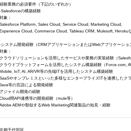
経験業務の必須要件（下記のいずれか）
Salesforceの構築経験
対象：
lesforce Platform, Sales Cloud, Service Cloud, Marketing Cloud,
perience Cloud, Commerce Cloud, Tableau CRM, Mulesoft, Herok
システム開発経験（CRMアプリケーションまたはWebアプリケーショ
対象：
ラウドソリューションを活用したサービスや業務の実装経験（Salesforce, 
ラウドプラットフォームを活用したシステム構築経験（Force.com, A
obile, IoT, AI, AR/VR等の先端ITを活用したシステム構築経験
aaSやオンプレミスといった多様なエンタープライズITを連携したク
ava等の言語による開発経験
ジャイル開発の経験
loud間API連携等の開発経験（mule等）
dobe AEMや類似するWeb Marketing関連製品の知見・経験
京都千代田区