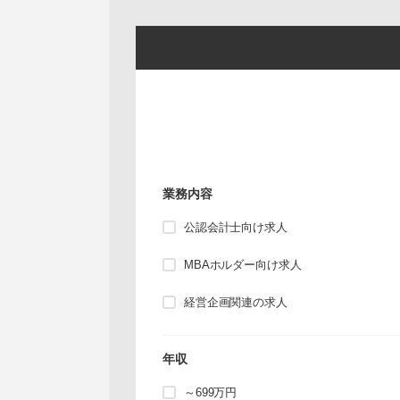
業務内容
公認会計士向け求人
MBAホルダー向け求人
経営企画関連の求人
年収
～699万円