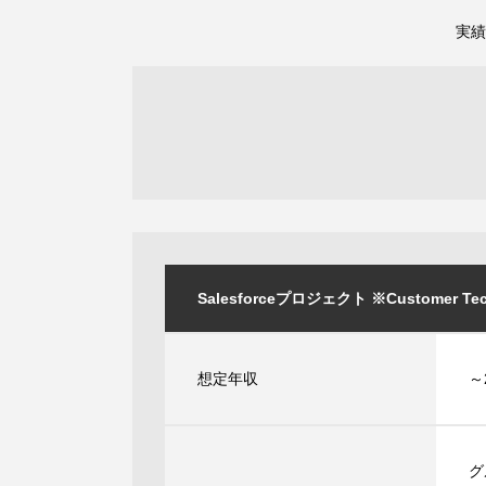
実績
Salesforceプロジェクト ※Customer Techn
想定年収
～
グ