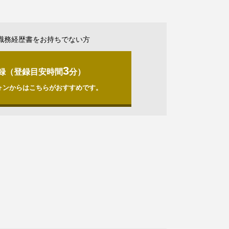
職務経歴書をお持ちでない方
3
録（登録目安時間
分）
ォンからはこちらがおすすめです。