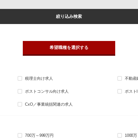
絞り込み検索
希望職種を選択する
税理士向け求人
不動産
ポストコンサル向け求人
ポスト
CxO／事業統括関連の求人
700万～999万円
1000