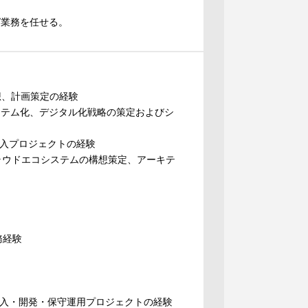
ング業務を任せる。
想、計画策定の経験
に関わるシステム化、デジタル化戦略の策定およびシ
ム導入プロジェクトの経験
クラウドエコシステムの構想策定、アーキテ
）
務経験
ム導入・開発・保守運用プロジェクトの経験