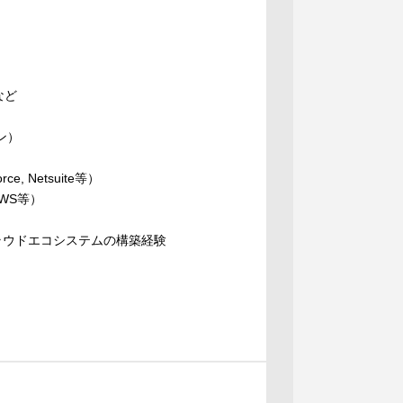
uなど
ン）
Netsuite等）
WS等）
ラウドエコシステムの構築経験