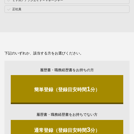
ミドル／アソシエイト～マネージャー
正社員
下記のいずれか、該当する方をお選びください。
履歴書・職務経歴書をお持ちの方
1
簡単登録（登録目安時間
分）
履歴書・職務経歴書をお持ちでない方
3
通常登録（登録目安時間
分）