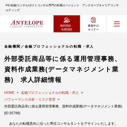
PE/金融/コンサル/ポストコンサル専門の転職エージェント アンテロープキャリアコンサ
ルティング
無料登録・
募集中の
転職相談
セミナー
金融機関／金融プロフェッショナルの転職・求人
外部委託商品等に係る運用管理事務、
資料作成業務(データマネジメント業
務) 求人詳細情報
HOME
金融プロフェッショナルの転職・求人
パフォーマンス分析・リスク管理
外部委託商品等に係る運用管理事務、資料作成業務(データマネジメント業務)
[ID:35796]
あなたの転職意向に沿った専任コンサルタントをアサインいたします。