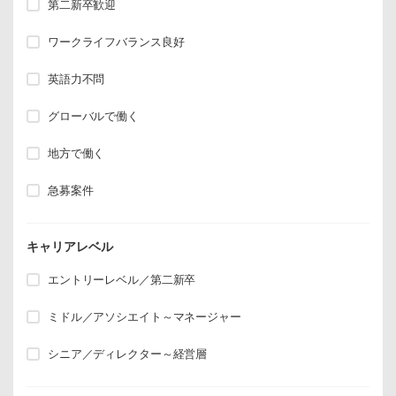
第二新卒歓迎
ワークライフバランス良好
英語力不問
グローバルで働く
地方で働く
急募案件
キャリアレベル
エントリーレベル／第二新卒
ミドル／アソシエイト～マネージャー
シニア／ディレクター～経営層