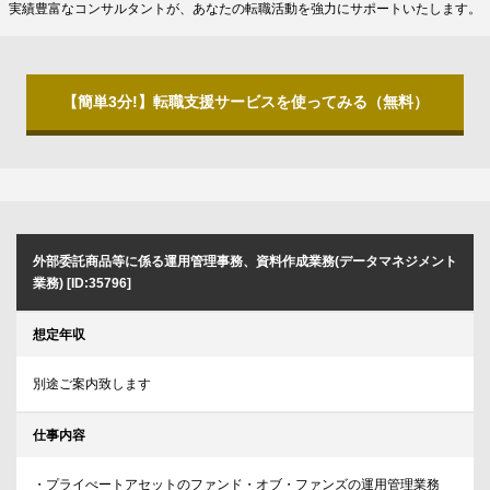
実績豊富なコンサルタントが、あなたの転職活動を強力にサポートいたします。
【簡単3分!】転職支援サービスを使ってみる（無料）
外部委託商品等に係る運用管理事務、資料作成業務(データマネジメント
業務) [ID:35796]
想定年収
別途ご案内致します
仕事内容
・プライべートアセットのファンド・オブ・ファンズの運用管理業務