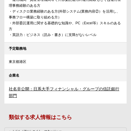
理事務経験のある方
・ディスクロ業務経験のある方(外部システム(業務内容②）を活用し、
事務フロー構築に取り組める方）
・外部委託運用に関する基礎的な知識や、PC（Excel等）スキルのある
方
・英語力：ビジネス（読み・書き）に支障がないレベル
予定勤務地
東京都港区
企業名
社名非公開：日系大手フィナンシャル・グループの信託銀行
部門
類似する求人情報はこちら