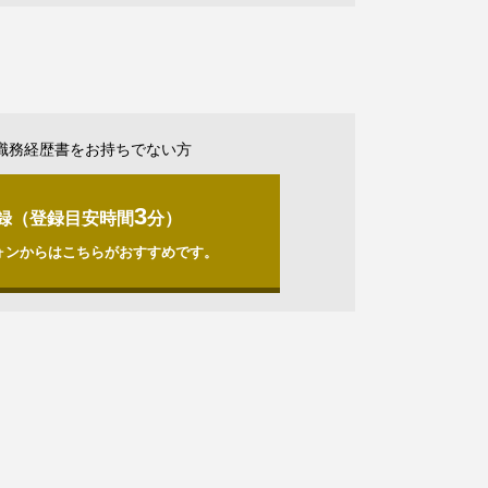
職務経歴書をお持ちでない方
3
録（登録目安時間
分）
ォンからはこちらがおすすめです。