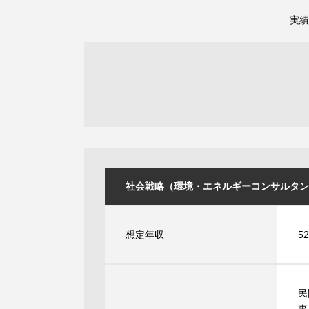
実績
社会戦略（環境・エネルギーコンサルタント/C~
想定年収
5
民