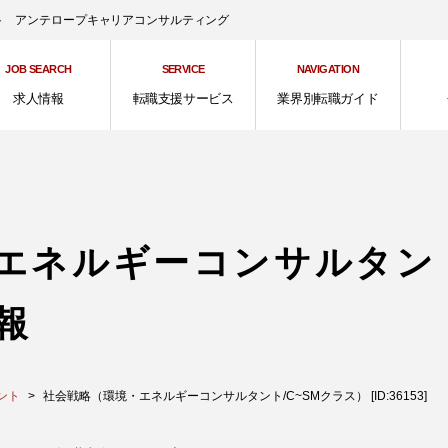
ント アンテロープキャリアコンサルティング
JOB SEARCH
SERVICE
NAVIGATION
求人情報
転職支援サービス
業界別転職ガイド
エネルギーコンサルタント
報
ント
社会戦略（環境・エネルギーコンサルタント/C~SMクラス） [ID:36153]