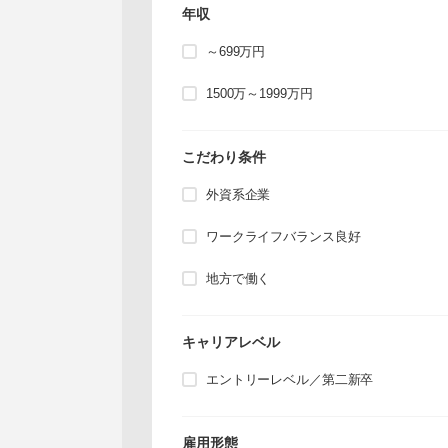
年収
～699万円
1500万～1999万円
こだわり条件
外資系企業
ワークライフバランス良好
地方で働く
キャリアレベル
エントリーレベル／第二新卒
雇用形態