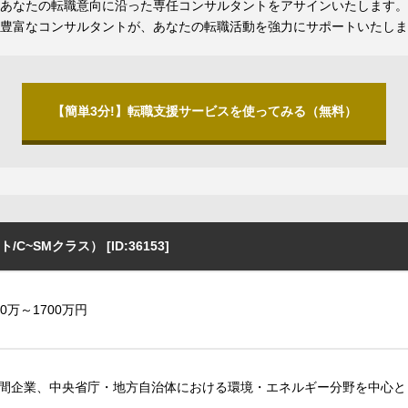
あなたの転職意向に沿った専任コンサルタントをアサインいたします。
豊富なコンサルタントが、あなたの転職活動を強力にサポートいたしま
【簡単3分!】転職支援サービスを使ってみる（無料）
SMクラス） [ID:36153]
20万～1700万円
間企業、中央省庁・地方自治体における環境・エネルギー分野を中心と