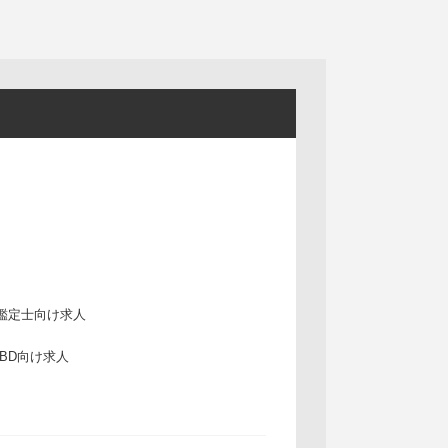
鑑定士向け求人
IBD向け求人