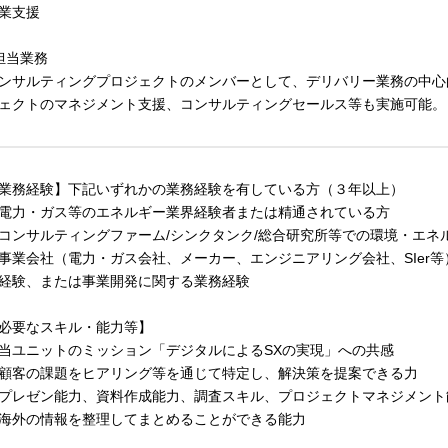
業支援
担当業務
ンサルティングプロジェクトのメンバーとして、デリバリー業務の中心
ェクトのマネジメント支援、コンサルティングセールス等も実施可能。
業務経験】下記いずれかの業務経験を有している方（３年以上）
電力・ガス等のエネルギー業界経験者または精通されている方
コンサルティングファーム/シンクタンク/総合研究所等での環境・エネ
事業会社（電力・ガス会社、メーカー、エンジニアリング会社、SIer
経験、または事業開発に関する業務経験
必要なスキル・能力等】
当ユニットのミッション「デジタルによるSXの実現」への共感
顧客の課題をヒアリング等を通じて特定し、解決策を提案できる力
プレゼン能力、資料作成能力、調査スキル、プロジェクトマネジメント
海外の情報を整理してまとめることができる能力