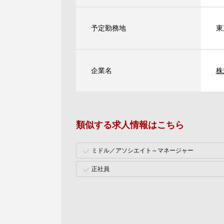
予定勤務地
東
企業名
株
類似する求人情報はこちら
ミドル／アソシエイト～マネージャー
正社員