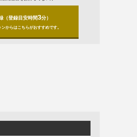
3
録（登録目安時間
分）
ォンからはこちらがおすすめです。