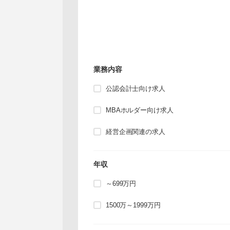
業務内容
公認会計士向け求人
MBAホルダー向け求人
経営企画関連の求人
年収
～699万円
1500万～1999万円