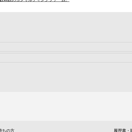
持ちの方
履歴書・