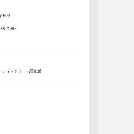
卒歓迎
バルで働く
／ディレクター～経営層