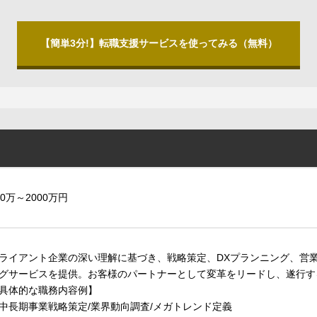
【簡単3分!】転職支援サービスを使ってみる（無料）
00万～2000万円
ライアント企業の深い理解に基づき、戦略策定、DXプランニング、営
グサービスを提供。お客様のパートナーとして変革をリードし、遂行す
具体的な職務内容例】
中長期事業戦略策定/業界動向調査/メガトレンド定義