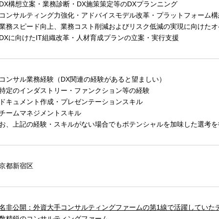
DX構想立案・業務診断・DX施策策定等のDXプランニング
コンサルティング力強化・アドバイスモデル改革・プラットフォーム構
業務スピード向上、業務コスト削減およびリスク低減の実現に向けたオ
DXに向けたIT組織改革・人材育成プランの立案・実行支援
コンサル業務経験（DX関連の経験があると望ましい）
特定のインダストリー・ファンクション等の経験
ドキュメント作成・プレゼンテーションスキル
チームマネジメントスキル
お、上記の経験・スキルがない場合でもポテンシャルを加味した選考を
京都新宿区
名非公開：外資大手コンサルティングファームの第1線で活躍していた
数精鋭のコンサルティングファーム。