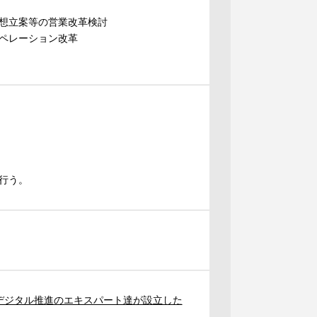
想立案等の営業改革検討
ペレーション改革
行う。
デジタル推進のエキスパート達が設立した