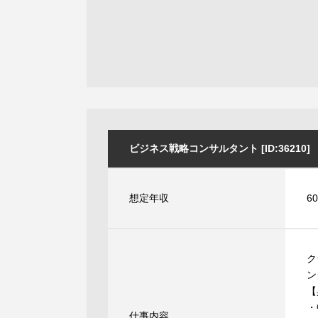
ビジネス戦略コンサルタント [ID:36210]
想定年収
6
ク
ン
【
・
仕事内容