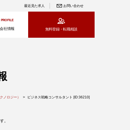
最近見た求人
お問い合わせ
PROFILE
会社情報
無料登録・
転職相談
報
テクノロジー）
ビジネス戦略コンサルタント [ID:36210]
す。