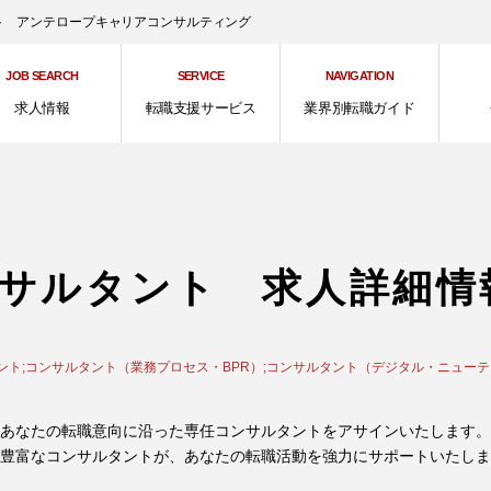
ント アンテロープキャリアコンサルティング
JOB SEARCH
SERVICE
NAVIGATION
求人情報
転職支援サービス
業界別転職ガイド
サルタント 求人詳細情
ント;コンサルタント（業務プロセス・BPR）;コンサルタント（デジタル・ニュー
あなたの転職意向に沿った専任コンサルタントをアサインいたします。
豊富なコンサルタントが、あなたの転職活動を強力にサポートいたしま