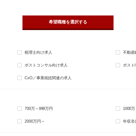
希望職種を選択する
税理士向け求人
不動産
ポストコンサル向け求人
ポスト
CxO／事業統括関連の求人
700万～999万円
1000
2000万円～
年収非