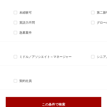
未経験可
第二新
英語力不問
グロー
急募案件
ミドル／アソシエイト～マネージャー
シニア
契約社員