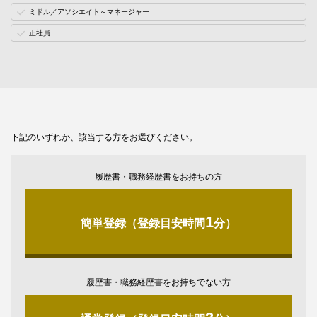
ミドル／アソシエイト～マネージャー
正社員
下記のいずれか、該当する方をお選びください。
履歴書・職務経歴書をお持ちの方
1
簡単登録（登録目安時間
分）
履歴書・職務経歴書をお持ちでない方