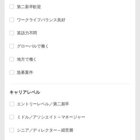
第二新卒歓迎
ワークライフバランス良好
英語力不問
グローバルで働く
地方で働く
急募案件
キャリアレベル
エントリーレベル／第二新卒
ミドル／アソシエイト～マネージャー
シニア／ディレクター～経営層