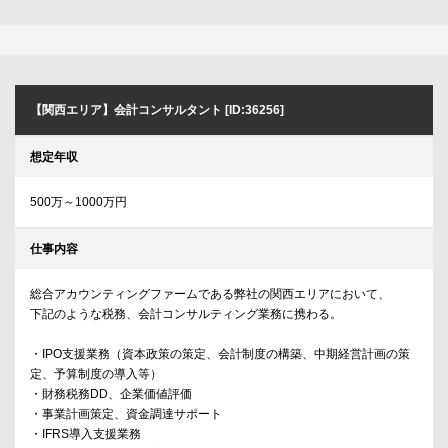
【関西エリア】会計コンサルタント [ID:36256]
想定年収
500万～1000万円
仕事内容
総合アカウンティングファームである弊社の関西エリアにおいて、
下記のような税務、会計コンサルティング業務に携わる。
・IPO支援業務（資本政策の策定、会計制度の構築、中期経営計画の策
定、予算制度の導入等）
・財務税務DD、企業価値評価
・事業計画策定、資金調達サポート
・IFRS導入支援業務