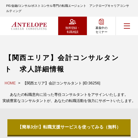
PE/金融/コンサル/ポストコンサル専門の転職エージェント アンテロープキャリアコンサ
ルティング
無料登録・
募集中の
転職相談
セミナー
【関西エリア】会計コンサルタン
ト 求人詳細情報
HOME
【関西エリア】会計コンサルタント [ID:36256]
あなたの転職意向に沿った専任コンサルタントをアサインいたします。
実績豊富なコンサルタントが、あなたの転職活動を強力にサポートいたします。
【簡単3分!】転職支援サービスを使ってみる（無料）