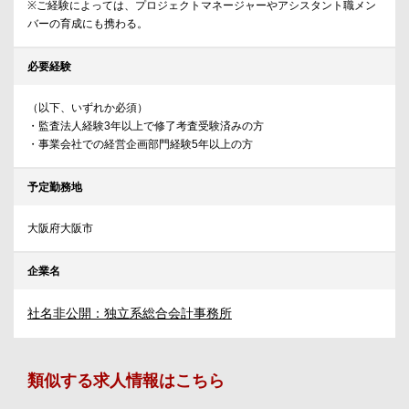
※ご経験によっては、プロジェクトマネージャーやアシスタント職メン
バーの育成にも携わる。
必要経験
（以下、いずれか必須）
・監査法人経験3年以上で修了考査受験済みの方
・事業会社での経営企画部門経験5年以上の方
予定勤務地
大阪府大阪市
企業名
社名非公開：独立系総合会計事務所
類似する求人情報はこちら