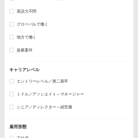
英語力不問
グローバルで働く
地方で働く
急募案件
キャリアレベル
エントリーレベル／第二新卒
ミドル／アソシエイト～マネージャー
シニア／ディレクター～経営層
雇用形態