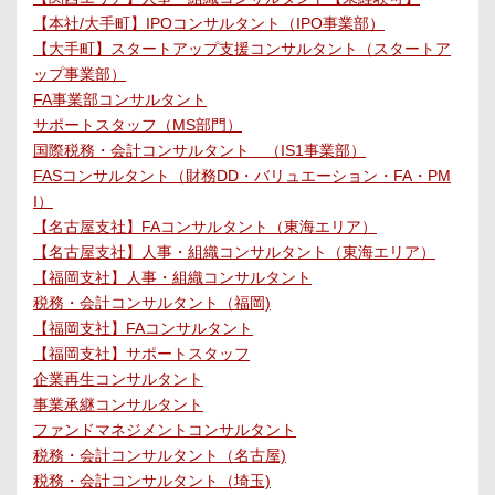
【本社/大手町】IPOコンサルタント（IPO事業部）
【大手町】スタートアップ支援コンサルタント（スタートア
ップ事業部）
FA事業部コンサルタント
サポートスタッフ（MS部門）
国際税務・会計コンサルタント （IS1事業部）
FASコンサルタント（財務DD・バリュエーション・FA・PM
I）
【名古屋支社】FAコンサルタント（東海エリア）
【名古屋支社】人事・組織コンサルタント（東海エリア）
【福岡支社】人事・組織コンサルタント
税務・会計コンサルタント（福岡)
【福岡支社】FAコンサルタント
【福岡支社】サポートスタッフ
企業再生コンサルタント
事業承継コンサルタント
ファンドマネジメントコンサルタント
税務・会計コンサルタント（名古屋)
税務・会計コンサルタント（埼玉)