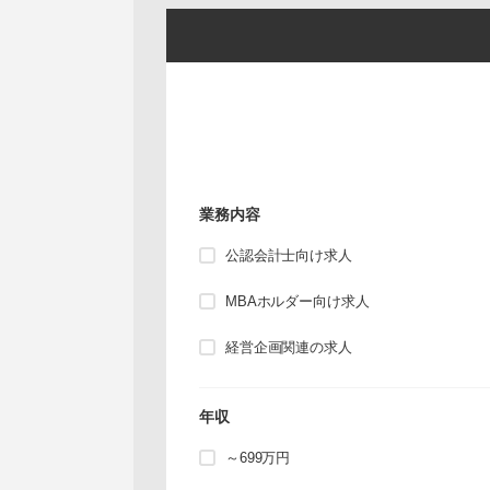
業務内容
公認会計士向け求人
MBAホルダー向け求人
経営企画関連の求人
年収
～699万円