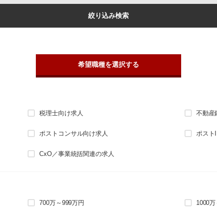
絞り込み検索
希望職種を選択する
税理士向け求人
不動産
ポストコンサル向け求人
ポスト
CxO／事業統括関連の求人
700万～999万円
1000