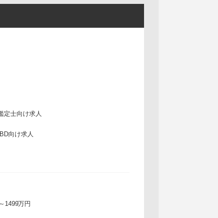
鑑定士向け求人
IBD向け求人
万～1499万円