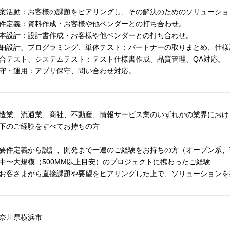
案活動：お客様の課題をヒアリングし、その解決のためのソリューショ
件定義：資料作成・お客様や他ベンダーとの打ち合わせ。
本設計：設計書作成・お客様や他ベンダーとの打ち合わせ。
細設計、プログラミング、単体テスト：パートナーの取りまとめ、仕様
合テスト、システムテスト：テスト仕様書作成、品質管理、QA対応。
守・運用：アプリ保守、問い合わせ対応。
造業、流通業、商社、不動産、情報サービス業のいずれかの業界におけ
下のご経験をすべてお持ちの方
要件定義から設計、開発まで一連のご経験をお持ちの方（オープン系、
中〜大規模（500MM以上目安）のプロジェクトに携わったご経験
お客さまから直接課題や要望をヒアリングした上で、ソリューションを
奈川県横浜市