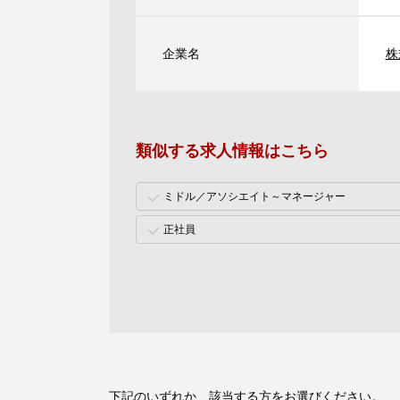
企業名
株
類似する求人情報はこちら
ミドル／アソシエイト～マネージャー
正社員
下記のいずれか、該当する方をお選びください。