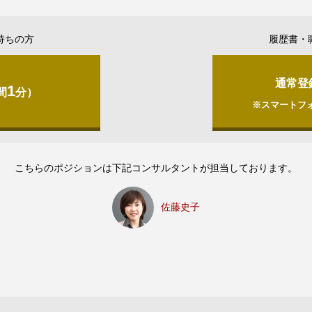
持ちの方
履歴書・
通常登
1
間
分）
※スマートフ
こちらのポジションは下記コンサルタントが担当しております。
佐藤史子