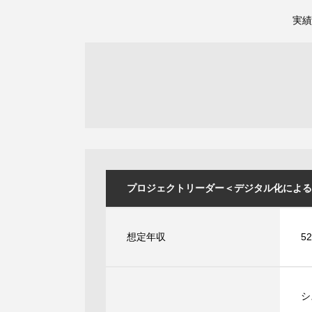
実績
プロジェクトリーダー＜デジタル化による顧客
想定年収
5
シ