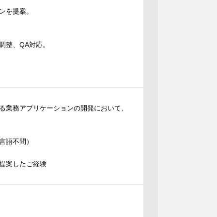
ンを提案。
調整、QA対応。
る業務アプリケーションの開発において、
言語不問）
提案したご経験