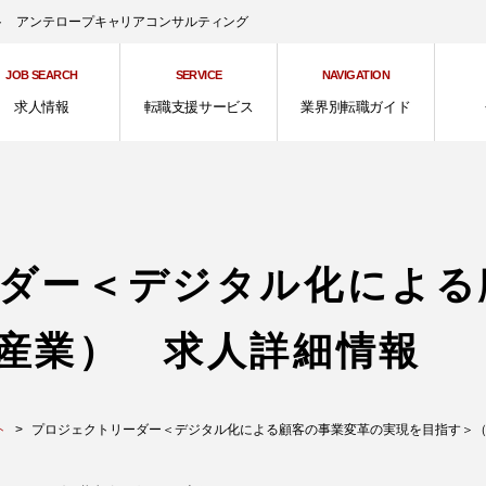
ント アンテロープキャリアコンサルティング
JOB SEARCH
SERVICE
NAVIGATION
求人情報
転職支援サービス
業界別転職ガイド
ダー＜デジタル化による
産業） 求人詳細情報
ト
プロジェクトリーダー＜デジタル化による顧客の事業変革の実現を目指す＞（産業） 