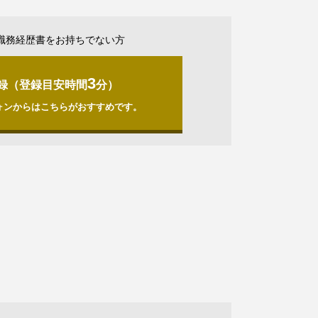
職務経歴書をお持ちでない方
3
録（登録目安時間
分）
ォンからはこちらがおすすめです。