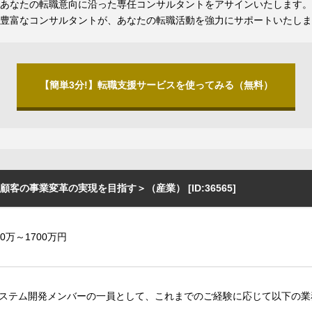
あなたの転職意向に沿った専任コンサルタントをアサインいたします。
豊富なコンサルタントが、あなたの転職活動を強力にサポートいたしま
【簡単3分!】転職支援サービスを使ってみる（無料）
の事業変革の実現を目指す＞（産業） [ID:36565]
20万～1700万円
ステム開発メンバーの一員として、これまでのご経験に応じて以下の業