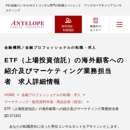
PE/金融/コンサル/ポストコンサル専門の転職エージェント アンテロープキャリアコンサ
ルティング
無料登録・
募集中の
転職相談
セミナー
金融機関／金融プロフェッショナルの転職・求人
ETF（上場投資信託）の海外顧客への
紹介及びマーケティング業務担当
者 求人詳細情報
HOME
金融プロフェッショナルの転職・求人
マーケティング・販売資料作成・商品企画（投信）
ETF（上場投資信託）の海外顧客への紹介及びマーケティング業務担当者
[ID:37182]
あなたの転職意向に沿った専任コンサルタントをアサインいたします。