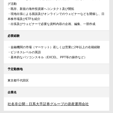
グ活動
・既存、新規の海外投資家へコンタクト及び開拓
・現地出張による面談及びオンラインでのウェビナーなどを開催し、日
本株市場及びETFを紹介
・出張及びウェビナーで必要な資料内容の企画、編集、一部作成
必要経験
・金融機関の市場（マーケット）若しくは営業に2年以上の在籍経験
・ビジネスレベルの英語
・基本的なパソコンスキル（EXCEL、PPT等の操作など）
予定勤務地
東京都千代田区
企業名
社名非公開：日系大手証券グループの資産運用会社