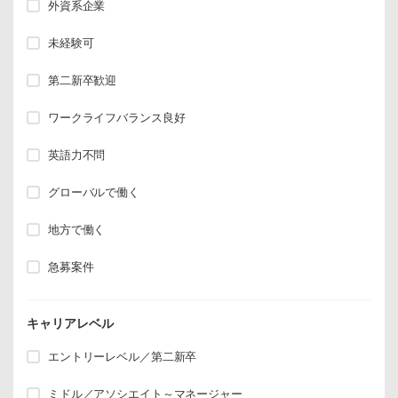
外資系企業
未経験可
第二新卒歓迎
ワークライフバランス良好
英語力不問
グローバルで働く
地方で働く
急募案件
キャリアレベル
エントリーレベル／第二新卒
ミドル／アソシエイト～マネージャー