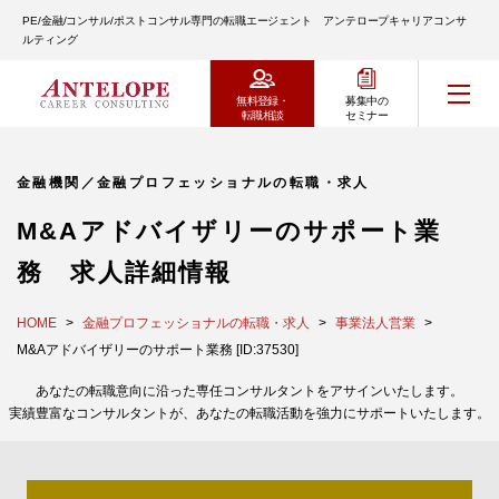
PE/金融/コンサル/ポストコンサル専門の転職エージェント アンテロープキャリアコンサ
ルティング
無料登録・
募集中の
転職相談
セミナー
金融機関／金融プロフェッショナルの転職・求人
M&Aアドバイザリーのサポート業
務 求人詳細情報
HOME
金融プロフェッショナルの転職・求人
事業法人営業
M&Aアドバイザリーのサポート業務 [ID:37530]
あなたの転職意向に沿った専任コンサルタントをアサインいたします。
実績豊富なコンサルタントが、あなたの転職活動を強力にサポートいたします。