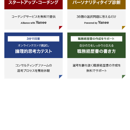
社・関連会社管理経験
-ミドル・バックオフィス部門
での資産運用オペレーション経験
-ファンドマネージャー業務・
商品開発・選定業務（アセットクラ
ス問わず）あれば尚可
*ポテンシャル採用もあり得るた
め、絶対条件ではない