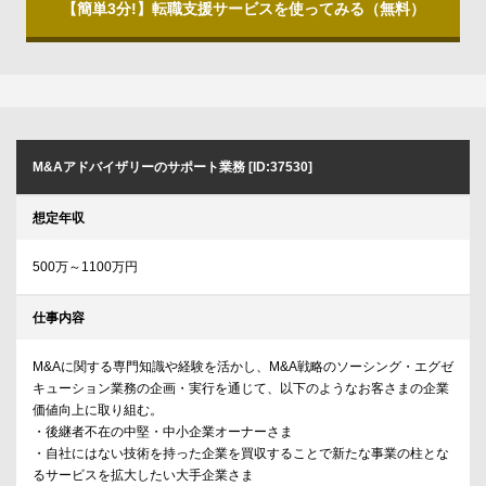
【簡単3分!】転職支援サービスを使ってみる（無料）
M&Aアドバイザリーのサポート業務 [ID:37530]
想定年収
500万～1100万円
仕事内容
M&Aに関する専門知識や経験を活かし、M&A戦略のソーシング・エグゼ
キューション業務の企画・実行を通じて、以下のようなお客さまの企業
価値向上に取り組む。
・後継者不在の中堅・中小企業オーナーさま
・自社にはない技術を持った企業を買収することで新たな事業の柱とな
るサービスを拡大したい大手企業さま