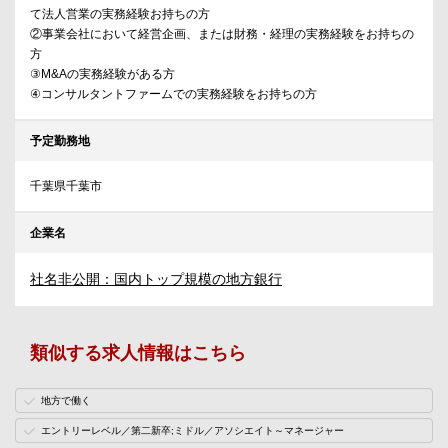
て法人営業の実務経験お持ちの方
②事業会社において経営企画、または財務・経理の実務経験をお持ちの
方
③M&Aの実務経験がある方
④コンサルタントファームでの実務経験をお持ちの方
予定勤務地
千葉県千葉市
企業名
社名非公開：国内トップ規模の地方銀行
類似する求人情報はこちら
地方で働く
エントリーレベル／第二新卒;ミドル／アソシエイト～マネージャー