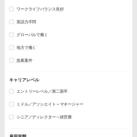
ワークライフバランス良好
英語力不問
グローバルで働く
地方で働く
急募案件
キャリアレベル
エントリーレベル／第二新卒
ミドル／アソシエイト～マネージャー
シニア／ディレクター～経営層
雇用形態