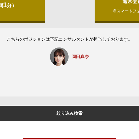
通常登
1
間
分）
※スマートフ
こちらのポジションは下記コンサルタントが担当しております。
岡田真奈
絞り込み検索