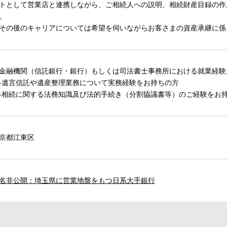
トとして営業店と連携しながら、ご相続人への説明、相続財産目録の作
。
その後のキャリアについては希望を伺いながらお客さまの資産承継に係
金融機関（信託銀行・銀行）もしくは司法書士事務所における就業経験
遺言信託や遺産整理業務について実務経験をお持ちの方
相続に関する法務知識及び法的手続き（分割協議書等）のご経験をお
京都江東区
名非公開：埼玉県に営業地盤をもつ日系大手銀行