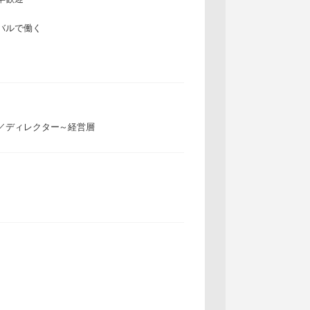
バルで働く
／ディレクター～経営層