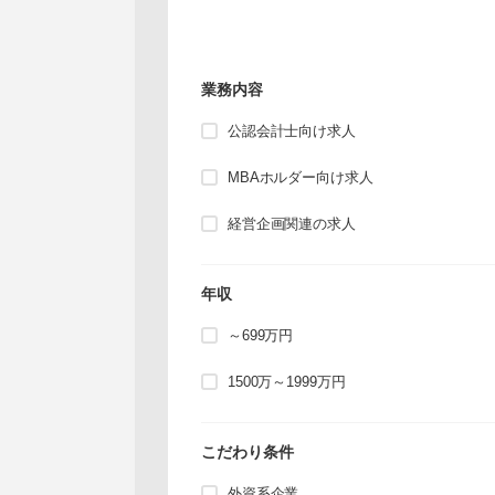
業務内容
公認会計士向け求人
MBAホルダー向け求人
経営企画関連の求人
年収
～699万円
1500万～1999万円
こだわり条件
外資系企業