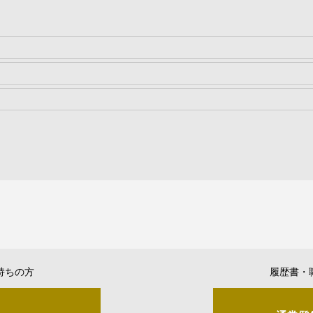
持ちの方
履歴書・