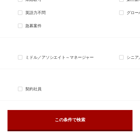
英語力不問
グロー
急募案件
ミドル／アソシエイト～マネージャー
シニア
契約社員