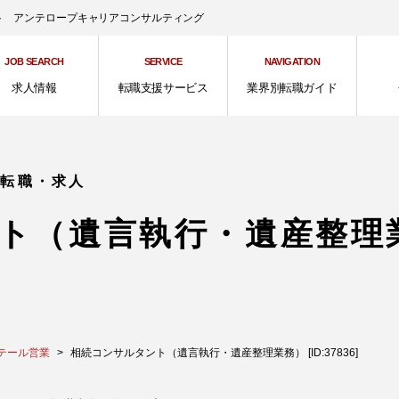
ント アンテロープキャリアコンサルティング
JOB SEARCH
SERVICE
NAVIGATION
求人情報
転職支援サービス
業界別転職ガイド
の転職・求人
ト（遺言執行・遺産整理
テール営業
相続コンサルタント（遺言執行・遺産整理業務） [ID:37836]