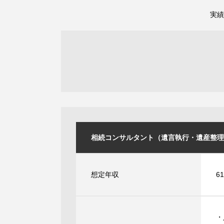
実績
相続コンサルタント（遺言執行・遺産整理業務） 
想定年収
6
・