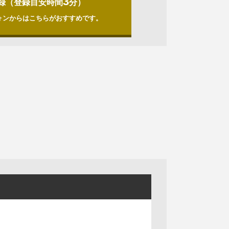
3
録（登録目安時間
分）
ォンからはこちらがおすすめです。