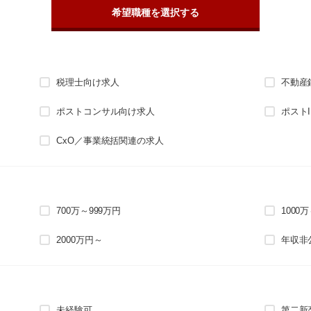
希望職種を選択する
税理士向け求人
不動産
ポストコンサル向け求人
ポスト
CxO／事業統括関連の求人
700万～999万円
1000
2000万円～
年収非
未経験可
第二新