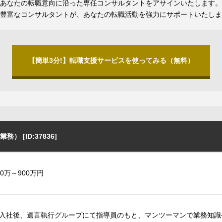
あなたの転職意向に沿った専任コンサルタントをアサインいたします。
豊富なコンサルタントが、あなたの転職活動を強力にサポートいたしま
【簡単3分!】転職支援サービスを使ってみる（無料）
[ID:37836]
10万～900万円
入社後、遺言執行グループにて指導員のもと、マンツーマンで業務知識