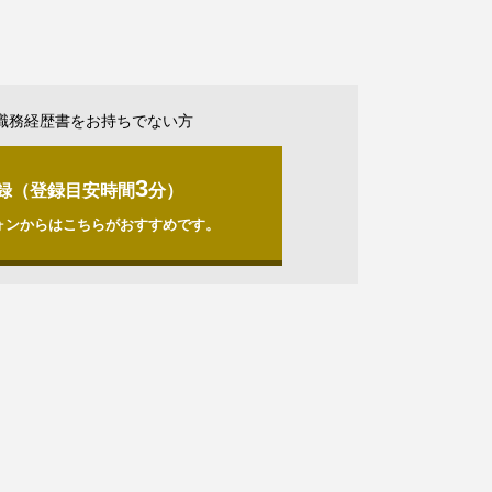
職務経歴書をお持ちでない方
3
録（登録目安時間
分）
ォンからはこちらがおすすめです。