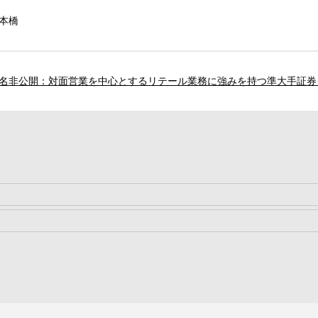
本橋
名非公開：対面営業を中心とするリテール業務に強みを持つ準大手証券