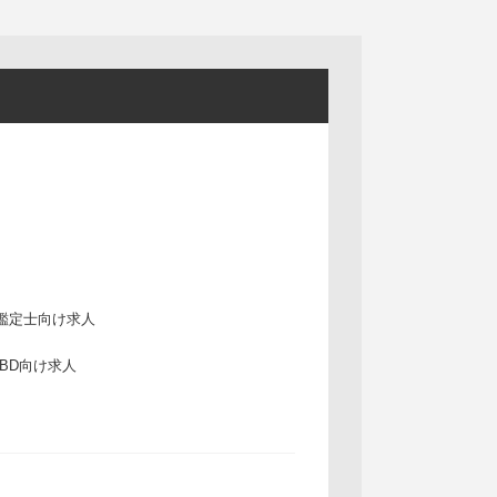
鑑定士向け求人
IBD向け求人