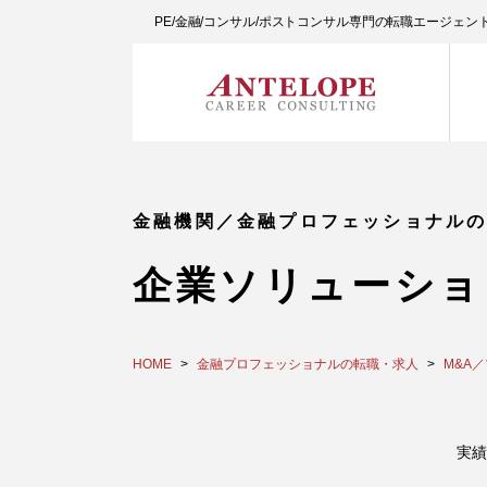
PE/金融/コンサル/ポストコンサル専門の転職エージェ
金融機関／金融プロフェッショナル
企業ソリューショ
HOME
金融プロフェッショナルの転職・求人
M&A
実績