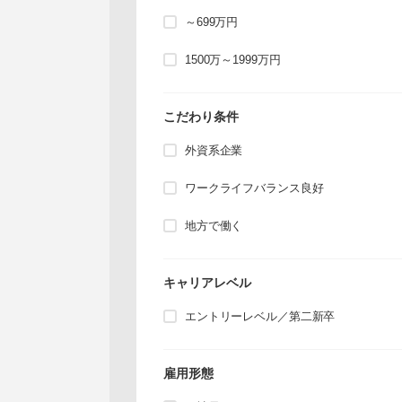
～699万円
1500万～1999万円
こだわり条件
外資系企業
ワークライフバランス良好
地方で働く
キャリアレベル
エントリーレベル／第二新卒
雇用形態