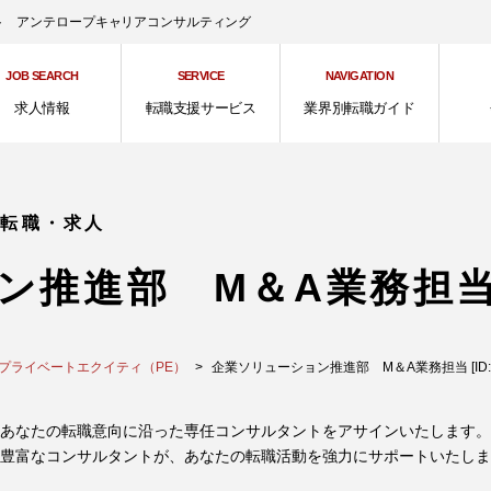
ント アンテロープキャリアコンサルティング
JOB SEARCH
SERVICE
NAVIGATION
求人情報
転職支援サービス
業界別転職ガイド
の転職・求人
ン推進部 M＆A業務担
／プライベートエクイティ（PE）
企業ソリューション推進部 M＆A業務担当 [ID:3
あなたの転職意向に沿った専任コンサルタントをアサインいたします。
豊富なコンサルタントが、あなたの転職活動を強力にサポートいたしま