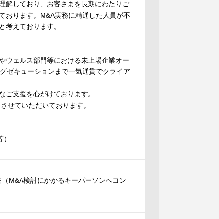
理解しており、お客さまを長期にわたりご
ております。M&A実務に精通した人員が不
と考えております。
やウェルス部門等における未上場企業オー
エグゼキューションまで一気通貫でクライア
なご支援を心がけております。
をさせていただいております。
等）
験（M&A検討にかかるキーパーソンへコン