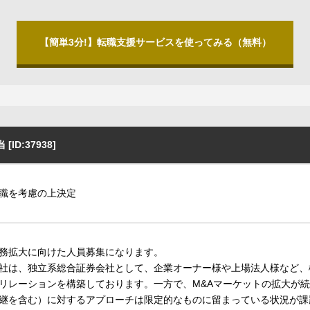
【簡単3分!】転職支援サービスを使ってみる（無料）
D:37938]
職を考慮の上決定
務拡大に向けた人員募集になります。
社は、独立系総合証券会社として、企業オーナー様や上場法人様など、
リレーションを構築しております。一方で、M&Aマーケットの拡大が続
継を含む）に対するアプローチは限定的なものに留まっている状況が課