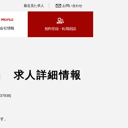
最近見た求人
お問い合わせ
PROFILE
会社情報
無料登録・
転職相談
当 求人詳細情報
7938]
す。