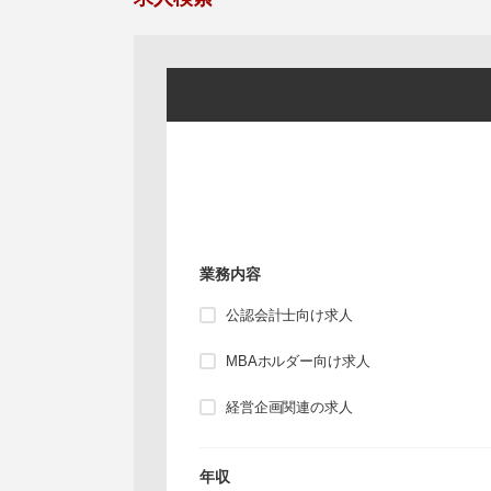
業務内容
公認会計士向け求人
MBAホルダー向け求人
経営企画関連の求人
年収