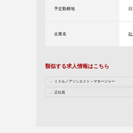
予定勤務地
日
企業名
社
類似する求人情報はこちら
ミドル／アソシエイト～マネージャー
正社員