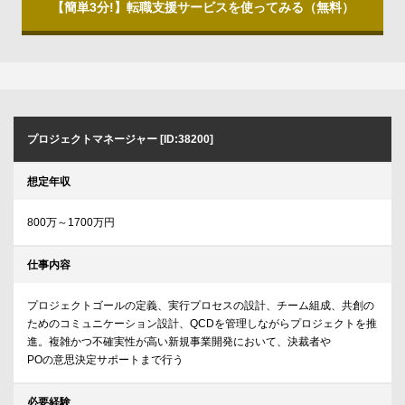
【簡単3分!】転職支援サービスを使ってみる（無料）
プロジェクトマネージャー [ID:38200]
想定年収
800万～1700万円
仕事内容
プロジェクトゴールの定義、実行プロセスの設計、チーム組成、共創の
ためのコミュニケーション設計、QCDを管理しながらプロジェクトを推
進。複雑かつ不確実性が高い新規事業開発において、決裁者や
POの意思決定サポートまで行う
必要経験