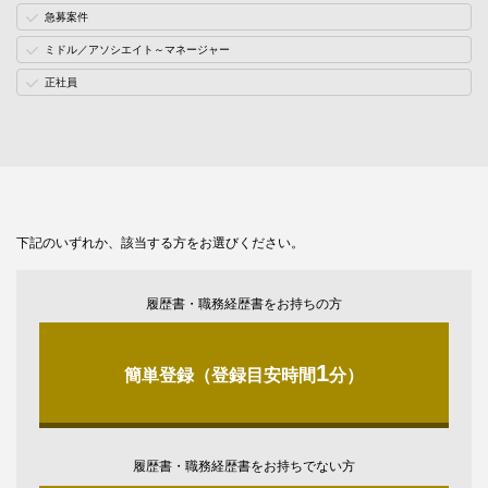
急募案件
ミドル／アソシエイト～マネージャー
正社員
下記のいずれか、該当する方をお選びください。
履歴書・職務経歴書をお持ちの方
1
簡単登録（登録目安時間
分）
履歴書・職務経歴書をお持ちでない方