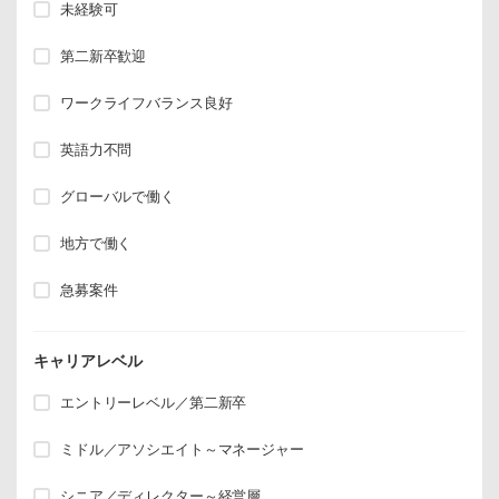
未経験可
第二新卒歓迎
ワークライフバランス良好
英語力不問
グローバルで働く
地方で働く
急募案件
キャリアレベル
エントリーレベル／第二新卒
ミドル／アソシエイト～マネージャー
シニア／ディレクター～経営層