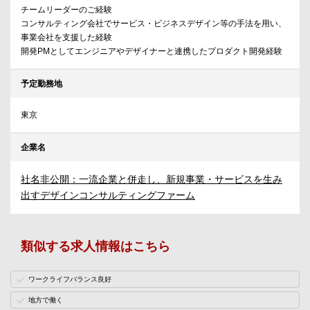
チームリーダーのご経験
コンサルティング会社でサービス・ビジネスデザイン等の手法を用い、
事業会社を支援した経験
開発PMとしてエンジニアやデザイナーと連携したプロダクト開発経験
予定勤務地
東京
企業名
社名非公開：一流企業と併走し、新規事業・サービスを生み
出すデザインコンサルティングファーム
類似する求人情報はこちら
ワークライフバランス良好
地方で働く