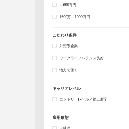
～699万円
1500万～1999万円
こだわり条件
外資系企業
ワークライフバランス良好
地方で働く
キャリアレベル
エントリーレベル／第二新卒
雇用形態
正社員