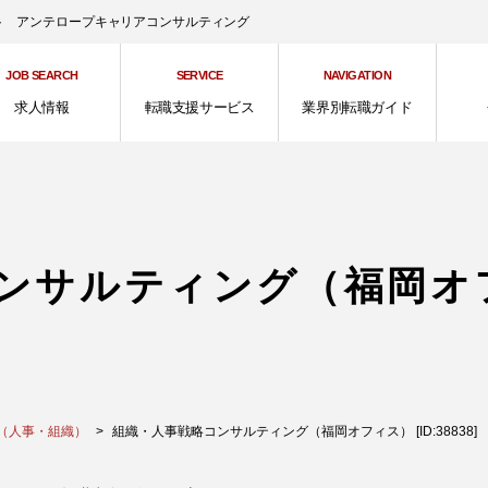
ント アンテロープキャリアコンサルティング
JOB SEARCH
SERVICE
NAVIGATION
求人情報
転職支援サービス
業界別転職ガイド
ンサルティング（福岡オ
（人事・組織）
組織・人事戦略コンサルティング（福岡オフィス） [ID:38838]