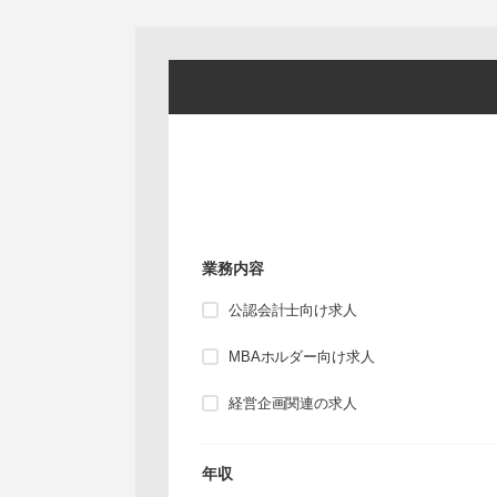
業務内容
公認会計士向け求人
MBAホルダー向け求人
経営企画関連の求人
年収