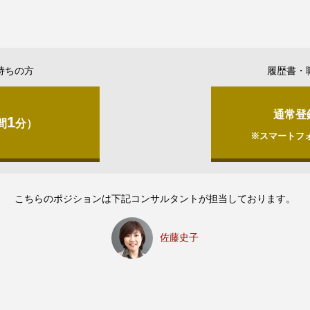
持ちの方
履歴書・
通常登
1
間
分）
※スマートフ
こちらのポジションは下記コンサルタントが担当しております。
佐藤史子