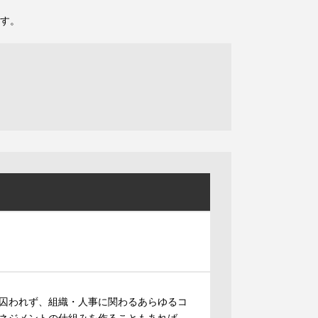
す。
囚われず、組織・人事に関わるあらゆるコ