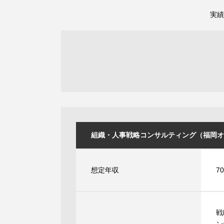
実績
組織・人事戦略コンサルティング（福岡オフィス
想定年収
7
戦