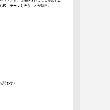
ネジメントの仕組みを作ることもあれば、
幅広いテーマを扱うことが特徴。
域問わず）