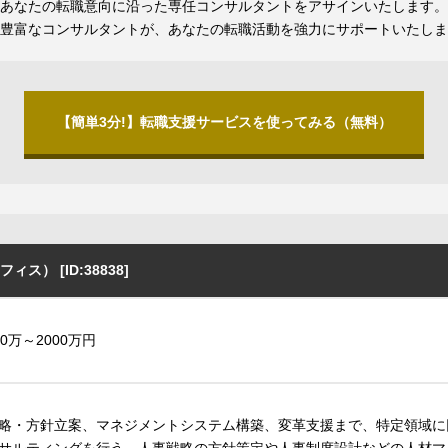
あなたの転職意向に沿った専任コンサルタントをアサインいたします。
豊富なコンサルタントが、あなたの転職活動を強力にサポートいたしま
【簡単3分!】転職支援サービスを使ってみる（無料）
） [ID:38838]
00万～2000万円
略・方針立案、マネジメントシステム構築、変革支援まで、特定領域に