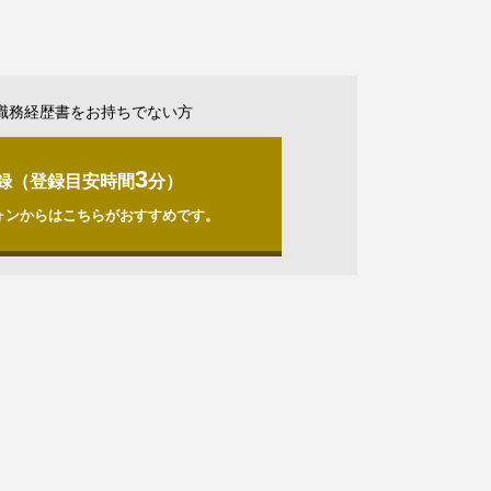
職務経歴書をお持ちでない方
3
録（登録目安時間
分）
ォンからはこちらがおすすめです。