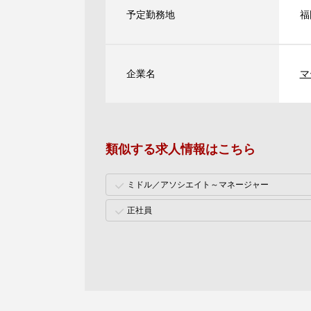
予定勤務地
福
企業名
マ
類似する求人情報はこちら
ミドル／アソシエイト～マネージャー
正社員