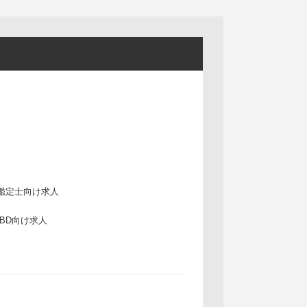
鑑定士向け求人
IBD向け求人