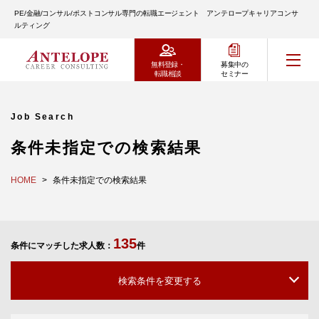
PE/金融/コンサル/ポストコンサル専門の転職エージェント アンテロープキャリアコンサ
ルティング
無料登録・
募集中の
転職相談
セミナー
Job Search
条件未指定での検索結果
HOME
条件未指定での検索結果
135
条件にマッチした求人数：
件
検索条件を変更する