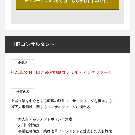
※スマートフォンからはこちらがおすすめです。
HRコンサルタント
企業名
社名非公開：国内経営戦略コンサルティングファーム
仕事内容
上場企業を中心とする顧客の経営コンサルティングを担当する。
以下人事領域に関するコンサルティングに携わる。
・新人財マネジメントポリシー策定
・人財中計策定
・事業戦略策定・業務改革プロジェクトと連動した人財施策