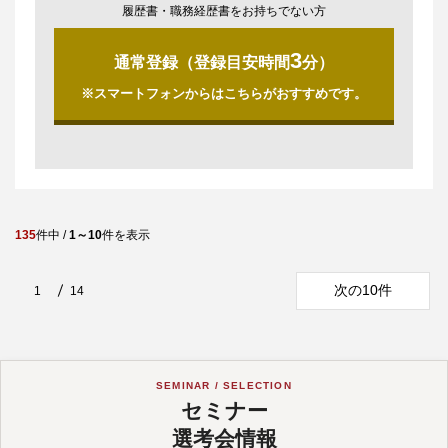
履歴書・職務経歴書をお持ちでない方
3
通常登録（登録目安時間
分）
※スマートフォンからはこちらがおすすめです。
135
件中 /
1～10
件を表示
次の10件
1
14
SEMINAR / SELECTION
セミナー
選考会情報