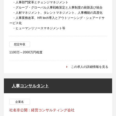
・人事部門変革とチェンジマネジメント
・グループ・グローバル人事戦略策定と人事制度の刷新及び統合
・人材マネジメント、タレントマネジメント、人事機能の高度化
・人事業務改革、HR tech導入とアウトソーシング・シェアードサ
ービス化
・ヒューマンリソースマネジメント等
想定年収
1100万～2000万円程度
この求人の詳細情報を見る
人事コンサルタント
企業名
社名非公開：経営コンサルティング会社