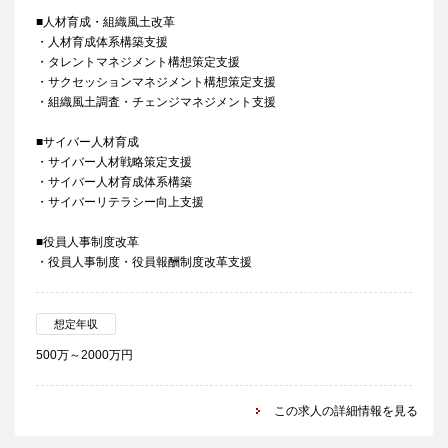
■人材育成・組織風土改革
・人材育成体系構築支援
・タレントマネジメント構想策定支援
・サクセッションマネジメント構想策定支援
・組織風土調査・チェンジマネジメント支援
■サイバー人材育成
・サイバー人材戦略策定支援
・サイバー人材育成体系構築
・サイバーリテラシー向上支援
■役員人事制度改革
・役員人事制度・役員報酬制度改革支援
想定年収
500万～2000万円
この求人の詳細情報を見る