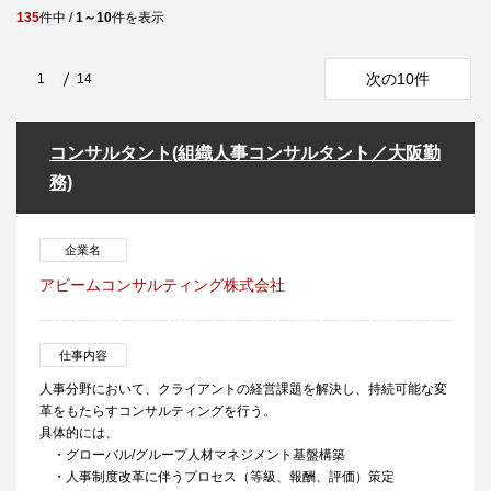
135
件中 /
1～10
件を表示
次の10件
1
14
コンサルタント(組織人事コンサルタント／大阪勤
務)
企業名
アビームコンサルティング株式会社
仕事内容
人事分野において、クライアントの経営課題を解決し、持続可能な変
革をもたらすコンサルティングを行う。
具体的には、
・グローバル/グループ人材マネジメント基盤構築
・人事制度改革に伴うプロセス（等級、報酬、評価）策定