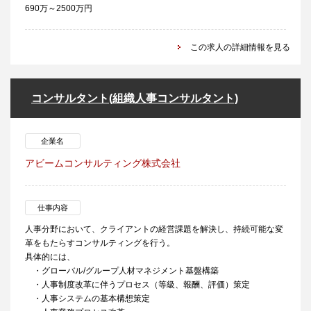
690万～2500万円
この求人の詳細情報を見る
コンサルタント(組織人事コンサルタント)
企業名
アビームコンサルティング株式会社
仕事内容
人事分野において、クライアントの経営課題を解決し、持続可能な変
革をもたらすコンサルティングを行う。
具体的には、
・グローバル/グループ人材マネジメント基盤構築
・人事制度改革に伴うプロセス（等級、報酬、評価）策定
・人事システムの基本構想策定