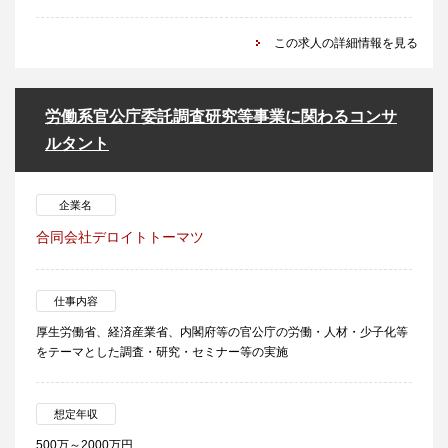
この求人の詳細情報を見る
労働系官公庁委託調査研究等事業に関わるコンサ
ルタント
企業名
合同会社デロイトトーマツ
仕事内容
厚生労働省、経済産業省、内閣府等の官公庁の労働・人材・少子化等
をテーマとした調査・研究・セミナー等の実施
想定年収
500万～2000万円