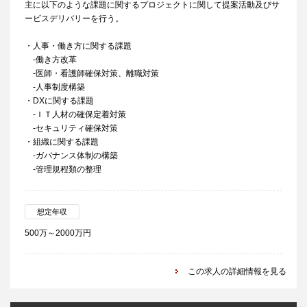
主に以下のような課題に関するプロジェクトに関して提案活動及びサ
ービスデリバリーを行う。
・人事・働き方に関する課題
-働き方改革
-医師・看護師確保対策、離職対策
-人事制度構築
・DXに関する課題
-ＩＴ人材の確保定着対策
-セキュリティ確保対策
・組織に関する課題
-ガバナンス体制の構築
-管理規程類の整理
想定年収
500万～2000万円
この求人の詳細情報を見る