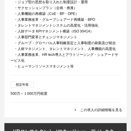
・ジョブ型の思想を取り入れた制度設計・運用
・サクセッションプラン（企画・推進）
・人事機能の再構築（CoE・BP・OPE）
・人事業務改革・グループシェアード再構築・BPO
・タレントマネジメントシステムの高度化・活用強化
・人財データ KPIマネジメント構築（ISO 30414）
・人事部門変革とチェンジマネジメント
・グループ・グローバル人事戦略策定と人事制度の刷新及び統合
・人材マネジメント、タレントマネジメント、人事機能の高度化
・人事業務改革、HR tech導入とアウトソーシング・シェアードサ
ービス化
・ヒューマンリソースマネジメント等
想定年収
500万～１000万円程度
この求人の詳細情報を見る