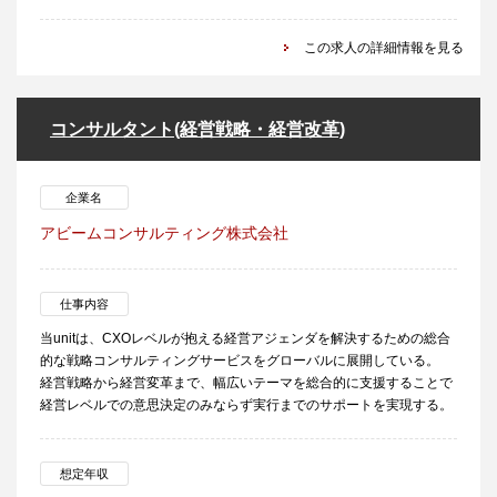
この求人の詳細情報を見る
コンサルタント(経営戦略・経営改革)
企業名
アビームコンサルティング株式会社
仕事内容
当unitは、CXOレベルが抱える経営アジェンダを解決するための総合
的な戦略コンサルティングサービスをグローバルに展開している。
経営戦略から経営変革まで、幅広いテーマを総合的に支援することで
経営レベルでの意思決定のみならず実行までのサポートを実現する。
想定年収