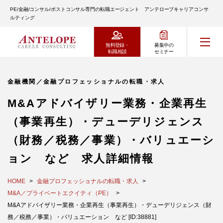
PE/金融/コンサル/ポストコンサル専門の転職エージェント アンテロープキャリアコンサ
ルティング
無料登録・
募集中の
転職相談
セミナー
金融機関／金融プロフェッショナルの転職・求人
M&Aアドバイザリー業務・企業再生
（事業再生）・デューデリジェンス
（財務／税務／事業）・バリュエーシ
ョン など 求人詳細情報
HOME
金融プロフェッショナルの転職・求人
M&A／プライベートエクイティ（PE）
M&Aアドバイザリー業務・企業再生（事業再生）・デューデリジェンス（財
務／税務／事業）・バリュエーション など [ID:38881]