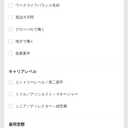
ワークライフバランス良好
英語力不問
グローバルで働く
地方で働く
急募案件
キャリアレベル
エントリーレベル／第二新卒
ミドル／アソシエイト～マネージャー
シニア／ディレクター～経営層
雇用形態