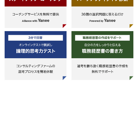
業務全般
【求める人物像】
・チームへのサポートを主体的・積
極的に行える人
・データが未整備、仕組みがない状
況にも柔軟に対応できる人
・正確な仕事をすることにこだわり
がある人
・既存の枠にとらわれず、エコシス
テム内のスタンダードを作っていく
気概のある人