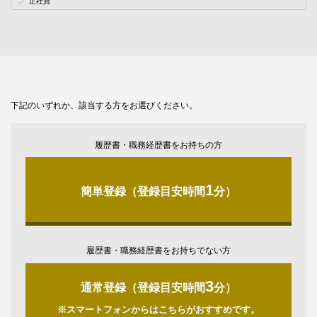
正社員
下記のいずれか、該当する方をお選びください。
履歴書・職務経歴書をお持ちの方
1
簡単登録（登録目安時間
分）
履歴書・職務経歴書をお持ちでない方
3
通常登録（登録目安時間
分）
※スマートフォンからはこちらがおすすめです。