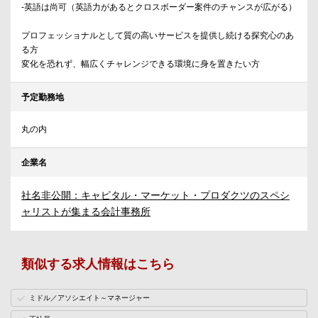
-英語は尚可（英語力があるとクロスボーダー案件のチャンスが広がる）
プロフェッショナルとして質の高いサービスを提供し続ける探究心のあ
る方
変化を恐れず、幅広くチャレンジできる環境に身を置きたい方
予定勤務地
丸の内
企業名
社名非公開：キャピタル・マーケット・プロダクツのスペシ
ャリストが集まる会計事務所
類似する求人情報はこちら
ミドル／アソシエイト～マネージャー