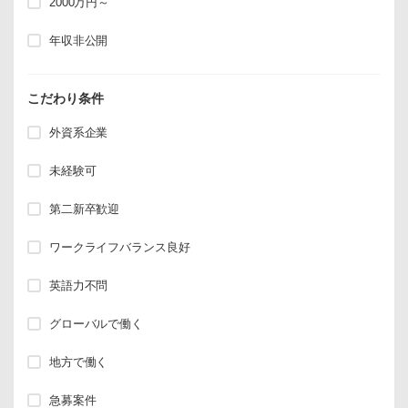
2000万円～
年収非公開
こだわり条件
外資系企業
未経験可
第二新卒歓迎
ワークライフバランス良好
英語力不問
グローバルで働く
地方で働く
急募案件