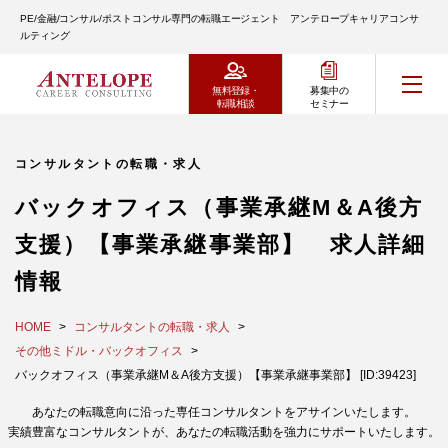
PE/金融/コンサル/ポストコンサル専門の転職エージェント アンテロープキャリアコンサ
ルティング
無料登録・
募集中の
転職相談
セミナー
コンサルタントの転職・求人
バックオフィス（事業承継M＆A後方
支援）【事業承継事業部】 求人詳細
情報
HOME
コンサルタントの転職・求人
その他ミドル・バックオフィス
バックオフィス（事業承継M＆A後方支援）【事業承継事業部】 [ID:39423]
あなたの転職意向に沿った専任コンサルタントをアサインいたします。
実績豊富なコンサルタントが、あなたの転職活動を強力にサポートいたします。