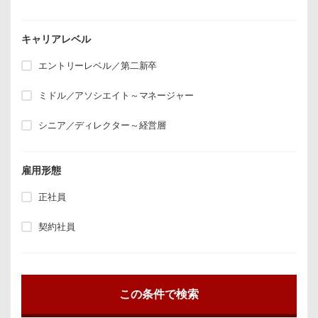
キャリアレベル
エントリーレベル／第二新卒
ミドル／アソシエイト～マネージャー
シニア／ディレクター～経営層
雇用形態
正社員
契約社員