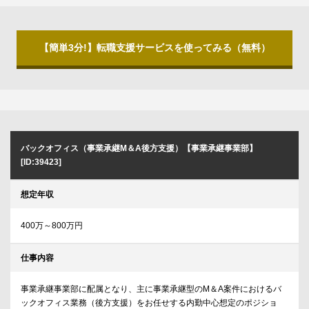
【簡単3分!】転職支援サービスを使ってみる（無料）
バックオフィス（事業承継M＆A後方支援）【事業承継事業部】
[ID:39423]
想定年収
400万～800万円
仕事内容
事業承継事業部に配属となり、主に事業承継型のM＆A案件におけるバ
ックオフィス業務（後方支援）をお任せする内勤中心想定のポジショ