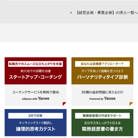
を高めていきたい方も歓迎。
・Excel、Word、PowerPointを
【経営企画・事業企画】の求人一覧へ
ネスレベルで使える方
・英語に抵抗ない方（堪能でなく
も苦手意識がなければOK）