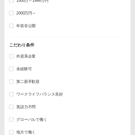
1500万～1999万円
2000万円～
年収非公開
こだわり条件
外資系企業
未経験可
第二新卒歓迎
ワークライフバランス良好
英語力不問
グローバルで働く
地方で働く