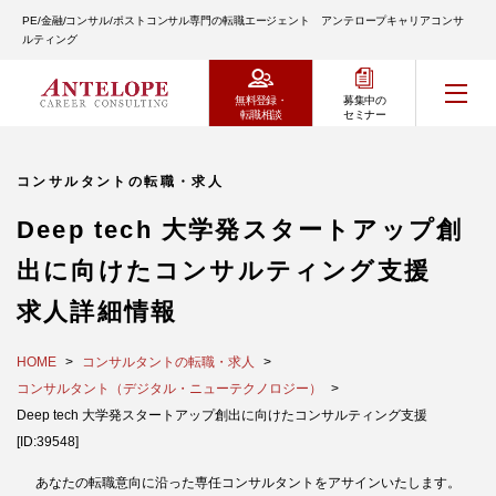
PE/金融/コンサル/ポストコンサル専門の転職エージェント アンテロープキャリアコンサ
ルティング
無料登録・
募集中の
転職相談
セミナー
コンサルタントの転職・求人
Deep tech 大学発スタートアップ創
出に向けたコンサルティング支援
求人詳細情報
HOME
コンサルタントの転職・求人
コンサルタント（デジタル・ニューテクノロジー）
Deep tech 大学発スタートアップ創出に向けたコンサルティング支援
[ID:39548]
あなたの転職意向に沿った専任コンサルタントをアサインいたします。