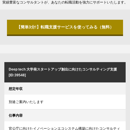
実績豊富なコンサルタントが、あなたの転職活動を強力にサポートいたします。
【簡単3分!】転職支援サービスを使ってみる（無料）
Deep tech 大学発スタートアップ創出に向けたコンサルティング支援
[ID:39548]
想定年収
別途ご案内いたします
仕事内容
官公庁に向けたイノベーションエコシステム構築に向けたコンサルティ