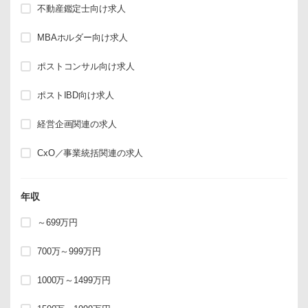
不動産鑑定士向け求人
MBAホルダー向け求人
ポストコンサル向け求人
ポストIBD向け求人
経営企画関連の求人
CxO／事業統括関連の求人
年収
～699万円
700万～999万円
1000万～1499万円