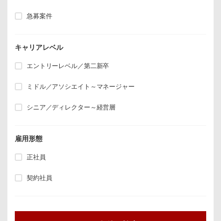
急募案件
キャリアレベル
エントリーレベル／第二新卒
ミドル／アソシエイト～マネージャー
シニア／ディレクター～経営層
雇用形態
正社員
契約社員