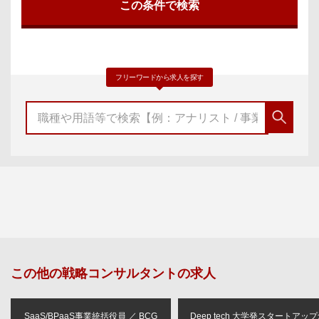
フリーワードから求人を探す
この他の
戦略コンサルタント
の求人
SaaS/BPaaS事業統括役員 ／ BCG
Deep tech 大学発スタートアッ