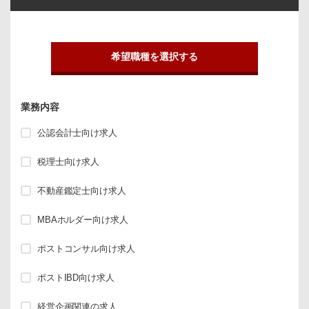
希望職種を選択する
業務内容
公認会計士向け求人
税理士向け求人
不動産鑑定士向け求人
MBAホルダー向け求人
ポストコンサル向け求人
ポストIBD向け求人
経営企画関連の求人