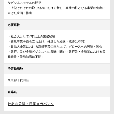
なビジネスモデルの開発
・上記それぞれの取り組みにおける新しい事業の柱となる事業の創出に
向けた企画・推進
必要経験
・社会人として7年以上の業務経験
・新規事業を自ら立ち上げ、推進した経験（成否は不問）
・日系大企業における新規事業の立ち上げ、グロースへの興味・関心
・銀行、及び金融ビジネスへの興味・関心（銀行業・金融業における業
務経験・業務知識は不問）
予定勤務地
東京都千代田区
企業名
社名非公開：日系メガバンク