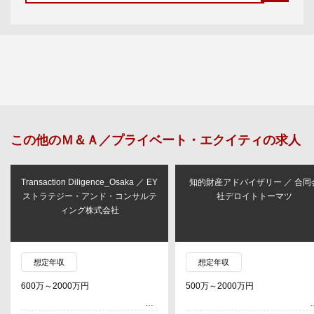
この他の
Ｍ＆Ａ／プライベート・エクイティ
の求人
Transaction Diligence_Osaka ／ EY
知的財産アドバイザリー ／ 合同
ストラテジー・アンド・コンサルテ
社デロイトトーマツ
ィング株式会社
想定年収
想定年収
600万～2000万円
500万～2000万円