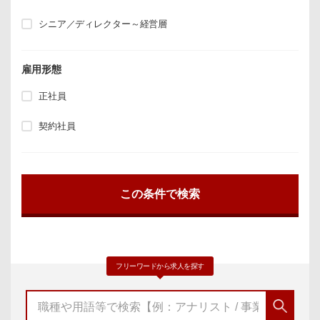
シニア／ディレクター～経営層
雇用形態
正社員
契約社員
フリーワードから求人を探す