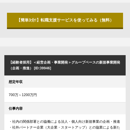
【簡単3分!】転職支援サービスを使ってみる（無料）
【経験者採用】＜経営企画・事業開発＞グループベースの新規事業開発
（企画・推進） [ID:39946]
想定年収
700万～1200万円
仕事内容
・社内の関係部署との協働による法人・個人向け新規事業の企画・推進
・社外パートナー企業（大企業・スタートアップ）との協業による新た