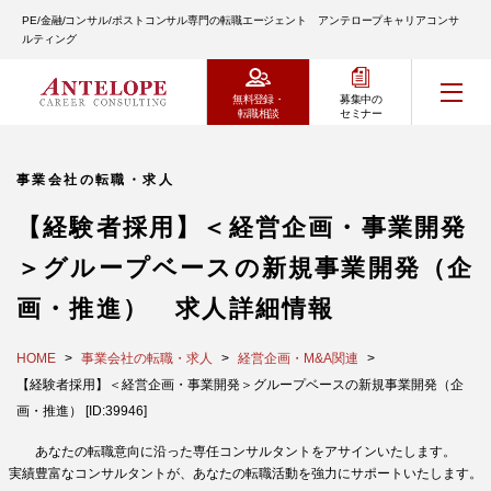
PE/金融/コンサル/ポストコンサル専門の転職エージェント アンテロープキャリアコンサ
ルティング
無料登録・
募集中の
転職相談
セミナー
事業会社の転職・求人
【経験者採用】＜経営企画・事業開発
＞グループベースの新規事業開発（企
画・推進） 求人詳細情報
HOME
事業会社の転職・求人
経営企画・M&A関連
【経験者採用】＜経営企画・事業開発＞グループベースの新規事業開発（企
画・推進） [ID:39946]
あなたの転職意向に沿った専任コンサルタントをアサインいたします。
実績豊富なコンサルタントが、あなたの転職活動を強力にサポートいたします。