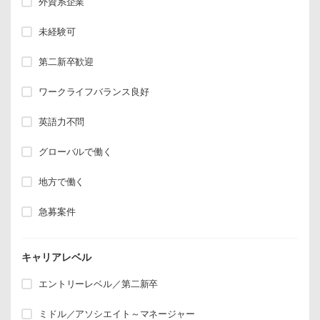
外資系企業
未経験可
第二新卒歓迎
ワークライフバランス良好
英語力不問
グローバルで働く
地方で働く
急募案件
キャリアレベル
エントリーレベル／第二新卒
ミドル／アソシエイト～マネージャー