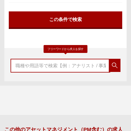
フリーワードから求人を探す
この他の
アセットマネジメント（PM含む）
の求人