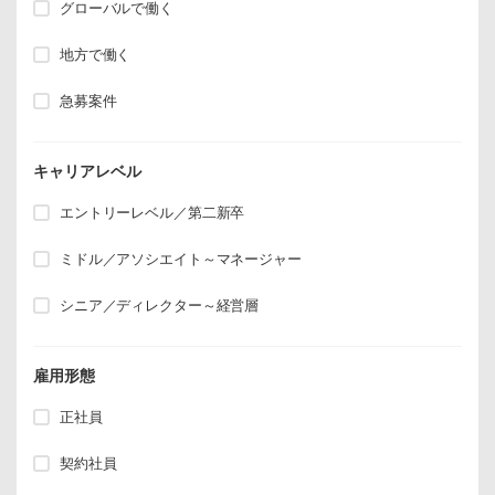
グローバルで働く
地方で働く
急募案件
キャリアレベル
エントリーレベル／第二新卒
ミドル／アソシエイト～マネージャー
シニア／ディレクター～経営層
雇用形態
正社員
契約社員