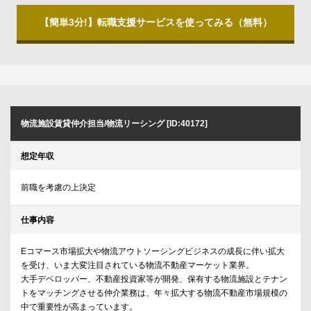
【簡単3分!】転職支援サービスを使ってみる（無料）
物流施設賃貸仲介担当/物流リーシング [ID:40172]
想定年収
前職を考慮の上決定
仕事内容
Eコマース市場拡大や物流アウトソーシングビジネスの成長に伴い拡大
を受け、いま大変注目されている物流不動産マーケット業界。
大手デベロッパー、不動産投資家等が開発、保有する物流施設とテナン
トをマッチングさせる仲介業務は、年々拡大する物流不動産市場規模の
中で重要性が高まっています。