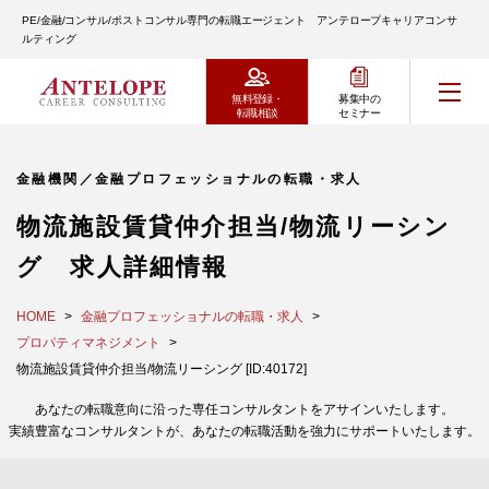
PE/金融/コンサル/ポストコンサル専門の転職エージェント アンテロープキャリアコンサ
ルティング
無料登録・
募集中の
転職相談
セミナー
金融機関／金融プロフェッショナルの転職・求人
物流施設賃貸仲介担当/物流リーシン
グ 求人詳細情報
HOME
金融プロフェッショナルの転職・求人
プロパティマネジメント
物流施設賃貸仲介担当/物流リーシング [ID:40172]
あなたの転職意向に沿った専任コンサルタントをアサインいたします。
実績豊富なコンサルタントが、あなたの転職活動を強力にサポートいたします。