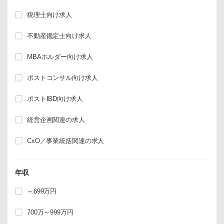
税理士向け求人
不動産鑑定士向け求人
MBAホルダー向け求人
ポストコンサル向け求人
ポストIBD向け求人
経営企画関連の求人
CxO／事業統括関連の求人
年収
～699万円
700万～999万円