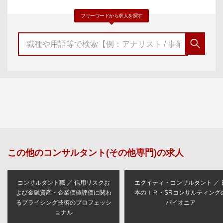
フリーワードから求人を探す
この他の
コンサルタント(その他専門)
の求人
コンサルタント職 ／ 信用リスクお
エクイティ・コンサルタント ／ 
よび金融資産・企業価値評価に関わ
本のＩＲ・SRコンサルティング
るプライシング技術のプロフェッシ
パイオニア
ョナル