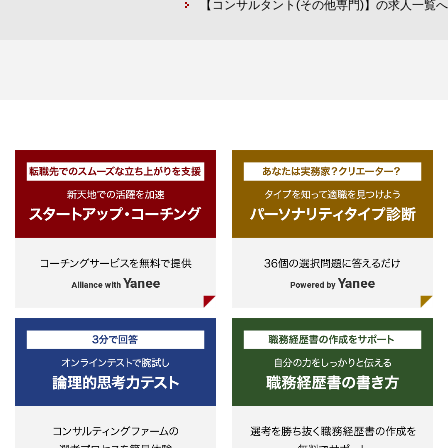
【コンサルタント(その他専門)】の求人一覧へ
ム知識
・証券アナリスト相当の金融知識
※これら全てを満たす必要はありま
せん。
・上記技能に関する理解ないし実務
経験
・金融機関や関連業種での勤務経験
があればプラス評価
・顧客向けコンサルティング業務経
験
・新規事業開発や新規営業開拓の意
欲のある方