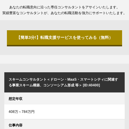
あなたの転職意向に沿った専任コンサルタントをアサインいたします。
実績豊富なコンサルタントが、あなたの転職活動を強力にサポートいたします。
【簡単3分!】転職支援サービスを使ってみる（無料）
スキームコンサルタント＜ドローン・MaaS・スマートシティに関連す
る事業スキーム構築、コンソーシアム形成 等＞ [ID:40400]
想定年収
408万～784万円
仕事内容