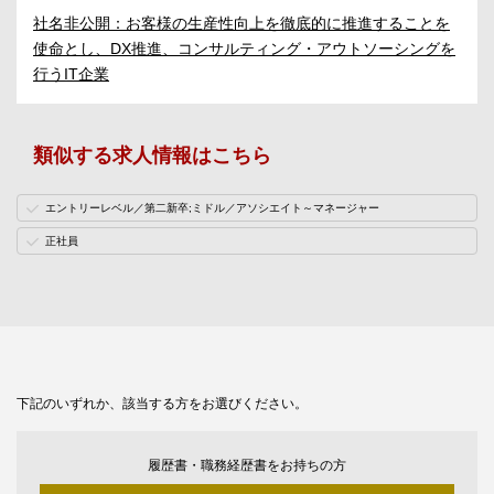
社名非公開：お客様の生産性向上を徹底的に推進することを
使命とし、DX推進、コンサルティング・アウトソーシングを
行うIT企業
類似する求人情報はこちら
エントリーレベル／第二新卒;ミドル／アソシエイト～マネージャー
正社員
下記のいずれか、該当する方をお選びください。
履歴書・職務経歴書をお持ちの方