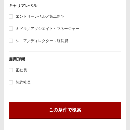
キャリアレベル
エントリーレベル／第二新卒
ミドル／アソシエイト～マネージャー
シニア／ディレクター～経営層
雇用形態
正社員
契約社員