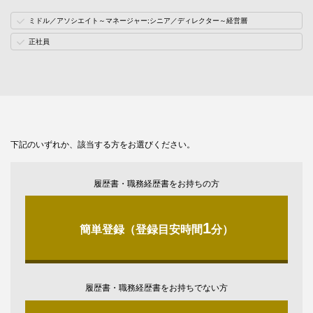
ミドル／アソシエイト～マネージャー;シニア／ディレクター～経営層
正社員
下記のいずれか、該当する方をお選びください。
履歴書・職務経歴書をお持ちの方
1
簡単登録（登録目安時間
分）
履歴書・職務経歴書をお持ちでない方