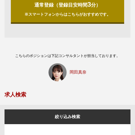
3
通常登録（登録目安時間
分）
※スマートフォンからはこちらがおすすめです。
こちらのポジションは下記コンサルタントが担当しております。
岡田真奈
求人検索
絞り込み検索