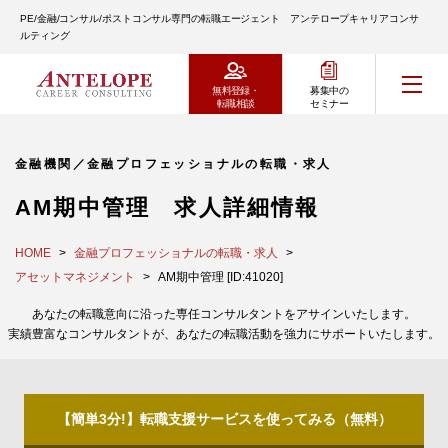
PE/金融/コンサル/ポストコンサル専門の転職エージェント アンテロープキャリアコンサ
ルティング
無料登録・
募集中の
転職相談
セミナー
金融機関／金融プロフェッショナルの転職・求人
AM期中管理 求人詳細情報
HOME
金融プロフェッショナルの転職・求人
アセットマネジメント
AM期中管理 [ID:41020]
あなたの転職意向に沿った専任コンサルタントをアサインいたします。
実績豊富なコンサルタントが、あなたの転職活動を強力にサポートいたします。
【簡単3分!】転職支援サービスを使ってみる（無料）