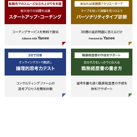
ド対応に強みがある方
■ キャッシュフロー設計・運用
・プロフェッショナル思考を持って
・投資スキーム全体のキャッシュフ
いる
ローモデル構築
・出来ない言い訳よりもやれる理由
・想定IRR、出資回収シミュレーシ
を探す
ョン、配当スキーム設計
・課題に対する挑戦思考を持ち、行
・バリュエーション、期中収支管
動に移すのが早い
理、Exit時の分配調整 等
・社交性が高く、柔軟性に富んだ仕
事をしている
■ 契約・ドキュメンテーション実務
・革新的な企画力を持ち、クリエイ
（Documentation）
ティブである
・投資契約、ローン契約、匿名組合
・責任感があり、変化を恐れずに取
契約、信託契約等のドラフト作成／
り組める
レビュー
・各種契約交渉およびクロージング
対応
■ プロジェクト推進支援
・AM／開発チームと連携し、資金
調達、契約、運用面から支援
・稟議資料や投資家／レンダー向け
レポート作成
・スキーム設計からExitまで一貫し