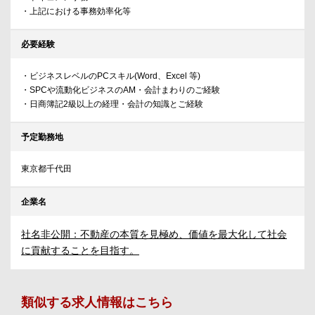
・上記における事務効率化等
必要経験
・ビジネスレベルのPCスキル(Word、Excel 等)
・SPCや流動化ビジネスのAM・会計まわりのご経験
・日商簿記2級以上の経理・会計の知識とご経験
予定勤務地
東京都千代田
企業名
社名非公開：不動産の本質を見極め、価値を最大化して社会
に貢献することを目指す。
類似する求人情報はこちら