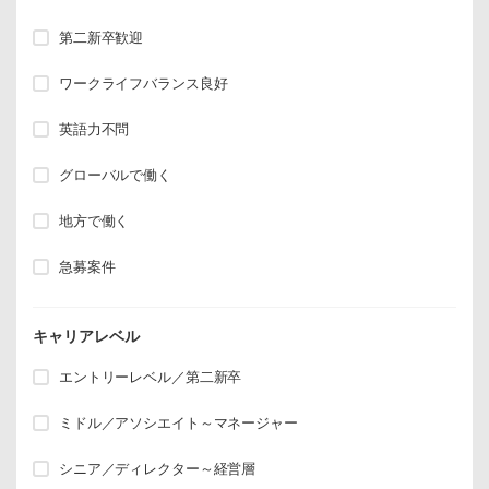
第二新卒歓迎
ワークライフバランス良好
英語力不問
グローバルで働く
地方で働く
急募案件
キャリアレベル
エントリーレベル／第二新卒
ミドル／アソシエイト～マネージャー
シニア／ディレクター～経営層