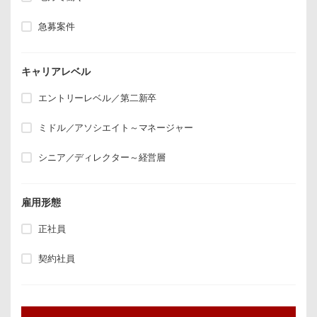
急募案件
キャリアレベル
エントリーレベル／第二新卒
ミドル／アソシエイト～マネージャー
シニア／ディレクター～経営層
雇用形態
正社員
契約社員