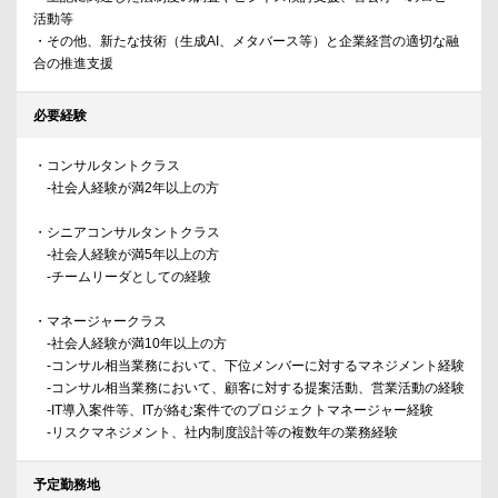
活動等
・その他、新たな技術（生成AI、メタバース等）と企業経営の適切な融
合の推進支援
必要経験
・コンサルタントクラス
-社会人経験が満2年以上の方
・シニアコンサルタントクラス
-社会人経験が満5年以上の方
-チームリーダとしての経験
・マネージャークラス
-社会人経験が満10年以上の方
-コンサル相当業務において、下位メンバーに対するマネジメント経験
-コンサル相当業務において、顧客に対する提案活動、営業活動の経験
-IT導入案件等、ITが絡む案件でのプロジェクトマネージャー経験
-リスクマネジメント、社内制度設計等の複数年の業務経験
予定勤務地