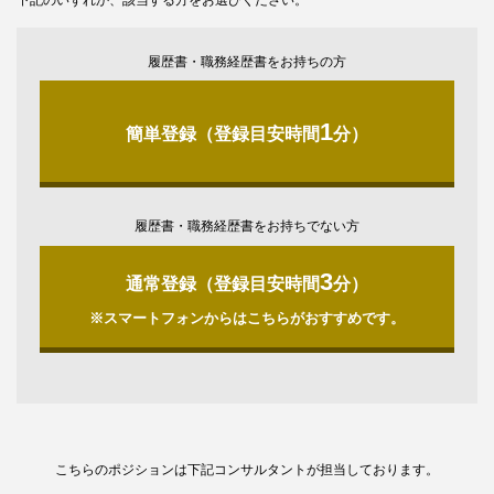
下記のいずれか、該当する方をお選びください。
履歴書・職務経歴書をお持ちの方
1
簡単登録（登録目安時間
分）
履歴書・職務経歴書をお持ちでない方
3
通常登録（登録目安時間
分）
※スマートフォンからはこちらがおすすめです。
こちらのポジションは下記コンサルタントが担当しております。