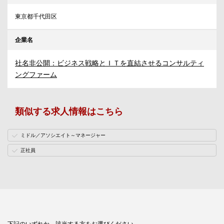
東京都千代田区
企業名
社名非公開：ビジネス戦略とＩＴを直結させるコンサルティ
ングファーム
類似する求人情報はこちら
ミドル／アソシエイト～マネージャー
正社員