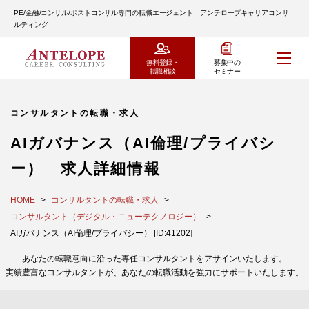
PE/金融/コンサル/ポストコンサル専門の転職エージェント アンテロープキャリアコンサ
ルティング
無料登録・
募集中の
転職相談
セミナー
コンサルタントの転職・求人
AIガバナンス（AI倫理/プライバシ
ー） 求人詳細情報
HOME
コンサルタントの転職・求人
コンサルタント（デジタル・ニューテクノロジー）
AIガバナンス（AI倫理/プライバシー） [ID:41202]
あなたの転職意向に沿った専任コンサルタントをアサインいたします。
実績豊富なコンサルタントが、あなたの転職活動を強力にサポートいたします。