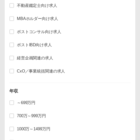
不動産鑑定士向け求人
MBAホルダー向け求人
ポストコンサル向け求人
ポストIBD向け求人
経営企画関連の求人
CxO／事業統括関連の求人
年収
～699万円
700万～999万円
1000万～1499万円