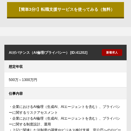
【簡単3分!】転職支援サービスを使ってみる（無料）
AIガバナンス（AI倫理/プライバシー） [ID:41202]
新着求人
想定年収
500万～1300万円
仕事内容
・企業におけるAI倫理（生成AI、AIエージェントを含む）、プライバシ
ーに関するリスクアセスメント
・企業におけるAI倫理（生成AI、AIエージェントを含む）、プライバシ
ーに関する制度設計、運用
・上記に関連した法制度の調査やビジネス検討支援、官公庁へのロビー