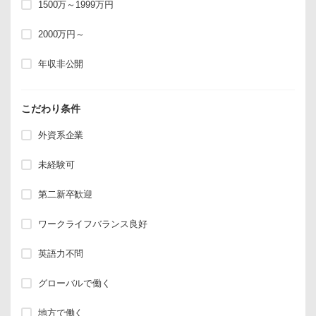
1500万～1999万円
2000万円～
年収非公開
こだわり条件
外資系企業
未経験可
第二新卒歓迎
ワークライフバランス良好
英語力不問
グローバルで働く
地方で働く