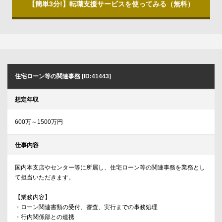
【簡単3分!】転職支援サービスを使ってみる（無料）
住宅ローン等の関連事務 [ID:41443]
想定年収
600万～1500万円
仕事内容
国内本支店やセンター等に所属し、住宅ローン等の関連事務を業務とし
て担当いただきます。
【業務内容】
・ローン関連書類の受付、審査、実行までの事務処理
・行内関係部との連携