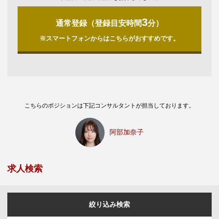
3
通常登録（登録目安時間
分）
※スマートフォンからはこちらがおすすめです。
こちらのポジションは下記コンサルタントが担当しております。
阿部加奈子
求人検索
絞り込み検索