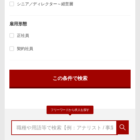
シニア／ディレクター～経営層
雇用形態
正社員
契約社員
フリーワードから求人を探す