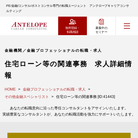
PE/金融/コンサル/ポストコンサル専門の転職エージェント アンテロープキャリアコンサ
ルティング
無料登録・
募集中の
転職相談
セミナー
金融機関／金融プロフェッショナルの転職・求人
住宅ローン等の関連事務 求人詳細情
報
HOME
金融プロフェッショナルの転職・求人
その他金融スペシャリスト
住宅ローン等の関連事務 [ID:41443]
あなたの転職意向に沿った専任コンサルタントをアサインいたします。
実績豊富なコンサルタントが、あなたの転職活動を強力にサポートいたします。