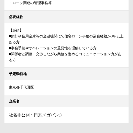
・ローン関連の管理事務等
必要経験
【必須】
■銀行や信用金庫等の金融機関にて住宅ローン事務の業務経験が3年以上
ある方
■事務手続やオペレーションの重要性を理解している方
■関係者と調整・交渉しながら業務を進めるコミュニケーション力があ
る方
予定勤務地
東京都千代田区
企業名
社名非公開：日系メガバンク