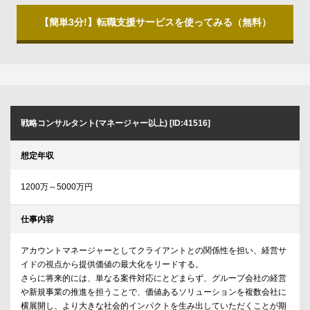
【簡単3分!】転職支援サービスを使ってみる（無料）
戦略コンサルタント(マネージャー以上) [ID:41516]
想定年収
1200万～5000万円
仕事内容
アカウントマネージャーとしてクライアントとの関係性を担い、経営サ
イドの視点から提供価値の最大化をリードする。
さらに将来的には、単なる案件対応にとどまらず、グループ会社の経営
や新規事業の推進を担うことで、価値あるソリューションを複数会社に
横展開し、より大きな社会的インパクトを生み出していただくことが期