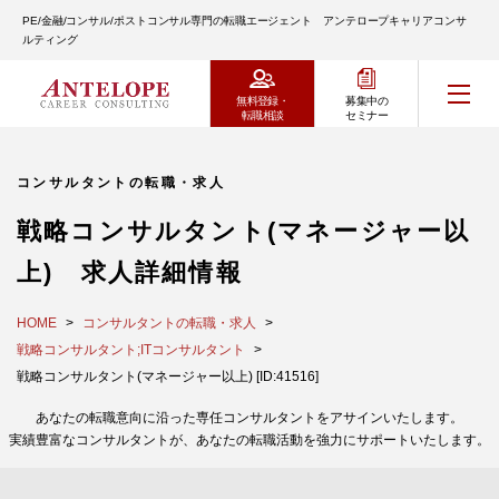
PE/金融/コンサル/ポストコンサル専門の転職エージェント アンテロープキャリアコンサ
ルティング
無料登録・
募集中の
転職相談
セミナー
コンサルタントの転職・求人
戦略コンサルタント(マネージャー以
上) 求人詳細情報
HOME
コンサルタントの転職・求人
戦略コンサルタント;ITコンサルタント
戦略コンサルタント(マネージャー以上) [ID:41516]
あなたの転職意向に沿った専任コンサルタントをアサインいたします。
実績豊富なコンサルタントが、あなたの転職活動を強力にサポートいたします。