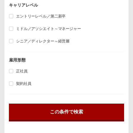
キャリアレベル
エントリーレベル／第二新卒
ミドル／アソシエイト～マネージャー
シニア／ディレクター～経営層
雇用形態
正社員
契約社員