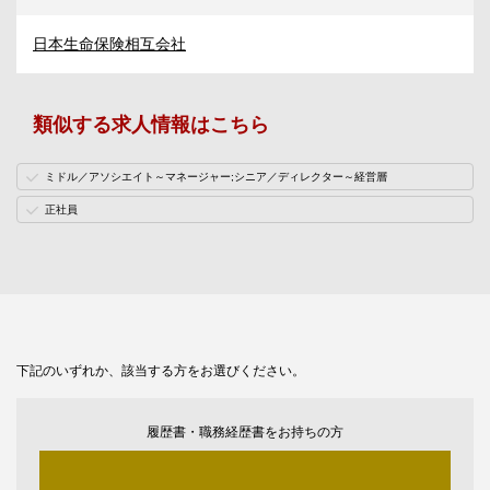
日本生命保険相互会社
類似する求人情報はこちら
ミドル／アソシエイト～マネージャー;シニア／ディレクター～経営層
正社員
下記のいずれか、該当する方をお選びください。
履歴書・職務経歴書をお持ちの方