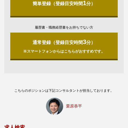
1
簡単登録（登録目安時間
分）
履歴書・職務経歴書をお持ちでない方
3
通常登録（登録目安時間
分）
※スマートフォンからはこちらがおすすめです。
こちらのポジションは下記コンサルタントが担当しております。
栗原恭平
求人検索