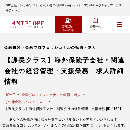
PE/金融/コンサル/ポストコンサル専門の転職エージェント アンテロープキャリアコンサ
ルティング
無料登録・
募集中の
転職相談
セミナー
金融機関／金融プロフェッショナルの転職・求人
【課長クラス】海外保険子会社・関連
会社の経営管理・支援業務 求人詳細
情報
HOME
金融プロフェッショナルの転職・求人
その他金融スペシャリスト
【課長クラス】海外保険子会社・関連会社の経営管理・支援業務 [ID:41631]
あなたの転職意向に沿った専任コンサルタントをアサインいたします。
実績豊富なコンサルタントが、あなたの転職活動を強力にサポートいたします。