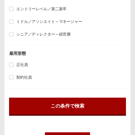
エントリーレベル／第二新卒
ミドル／アソシエイト～マネージャー
シニア／ディレクター～経営層
雇用形態
正社員
契約社員