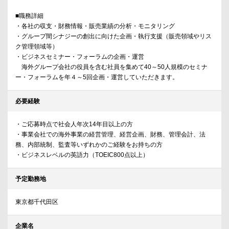
■職務詳細
・各社の収支・財務情報・販売業績の分析・モニタリング
・グループ間シナジーの創出に向けた企画・執行支援（販売領域やリス
ク管理領域等）
・ビジネスセミナー・フォーラムの企画・運営
海外グループ会社の役員を含む社員を集めて40～50人規模のセミナ
ー・フォーラムを年４～5回企画・運営していただきます。
必要経験
・ご応募時点で社会人年次14年目以上の方
・事業会社での海外事業の経営管理、経営企画、財務、管理会計、法
務、内部統制、監査等いずれかのご経験をお持ちの方
・ビジネスレベルの英語力（TOEIC800点以上）
予定勤務地
東京都千代田区
企業名