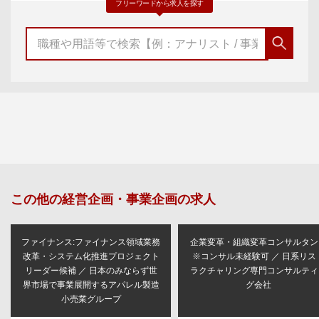
フリーワードから求人を探す
この他の
経営企画・事業企画
の求人
ファイナンス:ファイナンス領域業務
企業変革・組織変革コンサルタン
改革・システム化推進プロジェクト
※コンサル未経験可 ／ 日系リス
リーダー候補 ／ 日本のみならず世
ラクチャリング専門コンサルティ
界市場で事業展開するアパレル製造
グ会社
小売業グループ