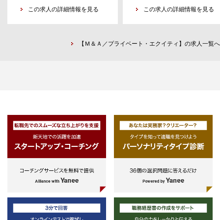
・財務デューデリジェンス
この求人の詳細情報を見る
この求人の詳細情報を見る
・株価算定業務
・PMI（経営統合）支援
・事業計画策定支援
・IPOコンサルティング
【Ｍ＆Ａ／プライベート・エクイティ】の求人一覧へ
・内部統制導入・運用支援
・監査対応支援
・開示書類作成支援
・業務フロー構築・改善
・決算業務支援（月次・四半期・年
度）