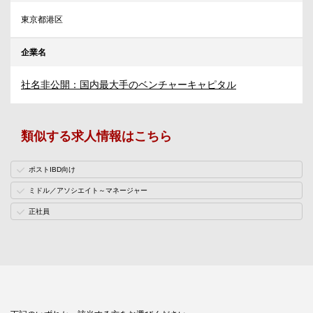
東京都港区
企業名
社名非公開：国内最大手のベンチャーキャピタル
類似する求人情報はこちら
ポストIBD向け
ミドル／アソシエイト～マネージャー
正社員