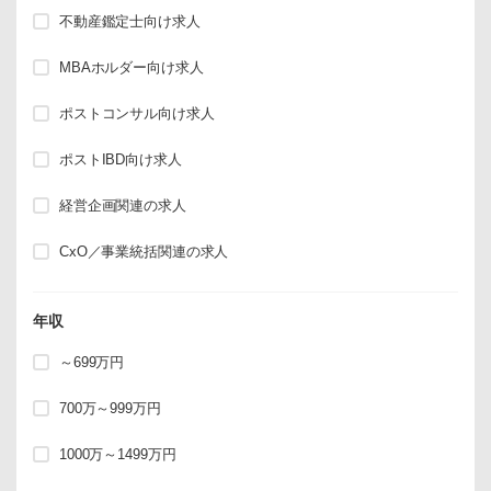
不動産鑑定士向け求人
MBAホルダー向け求人
ポストコンサル向け求人
ポストIBD向け求人
経営企画関連の求人
CxO／事業統括関連の求人
年収
～699万円
700万～999万円
1000万～1499万円