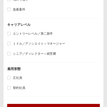
急募案件
キャリアレベル
エントリーレベル／第二新卒
ミドル／アソシエイト～マネージャー
シニア／ディレクター～経営層
雇用形態
正社員
契約社員