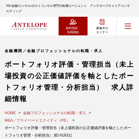
PE/金融/コンサル/ポストコンサル専門の転職エージェント アンテロープキャリアコンサ
ルティング
無料登録・
募集中の
転職相談
セミナー
金融機関／金融プロフェッショナルの転職・求人
ポートフォリオ評価・管理担当（未上
場投資の公正価値評価を軸としたポー
トフォリオ管理・分析担当） 求人詳
細情報
HOME
金融プロフェッショナルの転職・求人
M&A／プライベートエクイティ（PE）
ポートフォリオ評価・管理担当（未上場投資の公正価値評価を軸としたポー
トフォリオ管理・分析担当） [ID:41931]