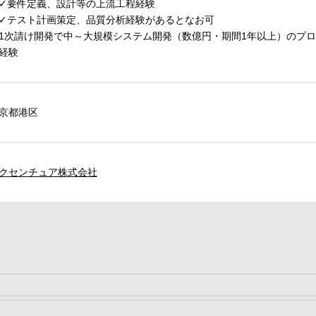
要件定義、設計等の上流工程経験
テスト計画策定、品質分析経験があるとなお可
1次請け開発で中～大規模システム開発（数億円・期間1年以上）のプ
経験
京都港区
クセンチュア株式会社