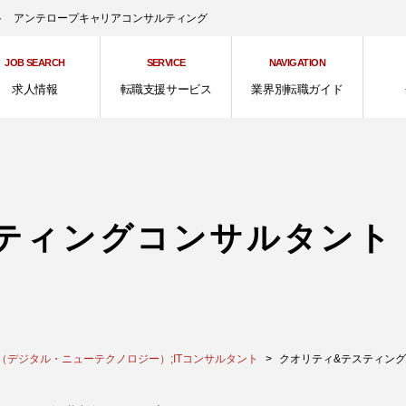
ント アンテロープキャリアコンサルティング
JOB SEARCH
SERVICE
NAVIGATION
求人情報
転職支援サービス
業界別転職ガイド
ティングコンサルタント 
（デジタル・ニューテクノロジー）;ITコンサルタント
クオリティ&テスティングコンサ