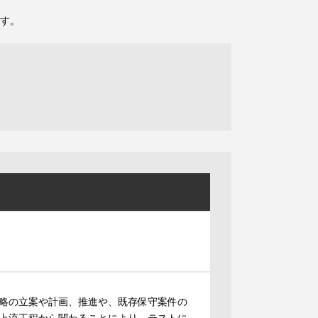
す。
略の立案や計画、推進や、既存保守案件の