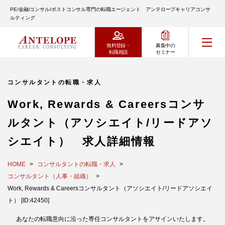
PE/金融/コンサル/ポストコンサル専門の転職エージェント アンテロープキャリアコンサ
ルティング
無料登録・
募集中の
転職相談
セミナー
コンサルタントの転職・求人
Work, Rewards & Careersコンサ
ルタント（アソシエイト/リードアソ
シエイト） 求人詳細情報
HOME
コンサルタントの転職・求人
コンサルタント（人事・組織）
Work, Rewards & Careersコンサルタント（アソシエイト/リードアソシエイ
ト） [ID:42450]
あなたの転職意向に沿った専任コンサルタントをアサインいたします。