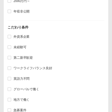
2000万円～
年収非公開
こだわり条件
外資系企業
未経験可
第二新卒歓迎
ワークライフバランス良好
英語力不問
グローバルで働く
地方で働く
急募案件