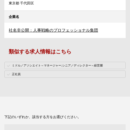
東京都 千代田区
企業名
社名非公開：人事戦略のプロフェッショナル集団
類似する求人情報はこちら
ミドル／アソシエイト～マネージャー;シニア／ディレクター～経営層
正社員
下記のいずれか、該当する方をお選びください。