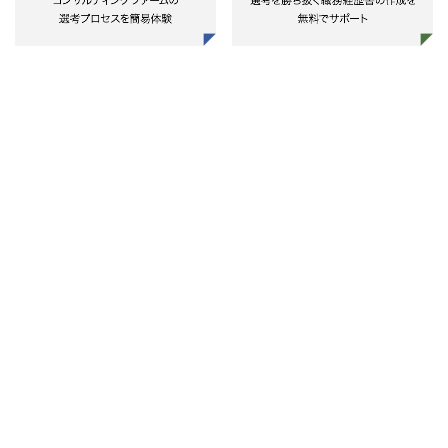
・大手金融業「企業合併に伴うグ
ループ人事業務の統合」