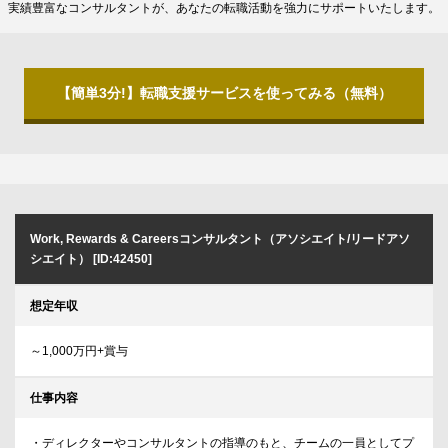
実績豊富なコンサルタントが、あなたの転職活動を強力にサポートいたします。
【簡単3分!】転職支援サービスを使ってみる（無料）
Work, Rewards & Careersコンサルタント（アソシエイト/リードアソ
シエイト） [ID:42450]
想定年収
～1,000万円+賞与
仕事内容
・ディレクターやコンサルタントの指導のもと、チームの一員としてプ