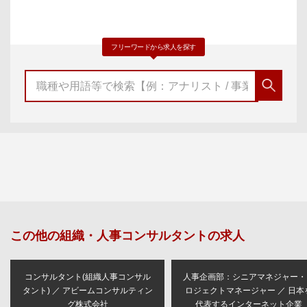
フリーワードから求人を探す
この他の
組織・人事コンサルタント
の求人
コンサルタント(組織人事コンサル
人事企画部：シニアマネジャー・
タント) ／ アビームコンサルティン
ロジェクトマネージャー ／ 日本
グ株式会社
代表するインターネット企業