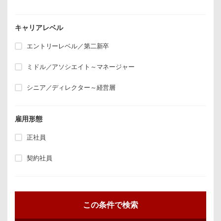
キャリアレベル
エントリーレベル／第二新卒
ミドル／アソシエイト～マネージャー
シニア／ディレクター～経営層
雇用形態
正社員
契約社員