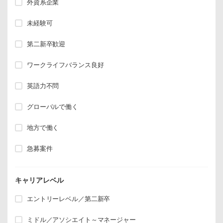
外資系企業
未経験可
第二新卒歓迎
ワークライフバランス良好
英語力不問
グローバルで働く
地方で働く
急募案件
キャリアレベル
エントリーレベル／第二新卒
ミドル／アソシエイト～マネージャー