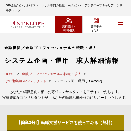
PE/金融/コンサル/ポストコンサル専門の転職エージェント アンテロープキャリアコンサ
ルティング
無料登録・
募集中の
転職相談
セミナー
金融機関／金融プロフェッショナルの転職・求人
システム企画・運用 求人詳細情報
HOME
金融プロフェッショナルの転職・求人
その他金融スペシャリスト
システム企画・運用 [ID:42593]
あなたの転職意向に沿った専任コンサルタントをアサインいたします。
実績豊富なコンサルタントが、あなたの転職活動を強力にサポートいたします。
【簡単3分!】転職支援サービスを使ってみる（無料）