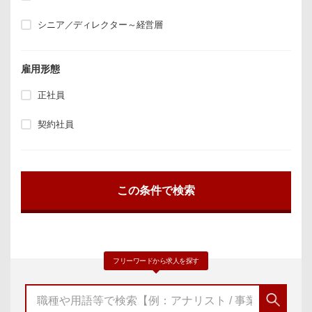
シニア／ディレクター～経営層
雇用形態
正社員
契約社員
フリーワードから求人を探す