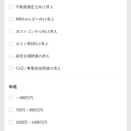
不動産鑑定士向け求人
MBAホルダー向け求人
ポストコンサル向け求人
ポストIBD向け求人
経営企画関連の求人
CxO／事業統括関連の求人
年収
～699万円
700万～999万円
1000万～1499万円