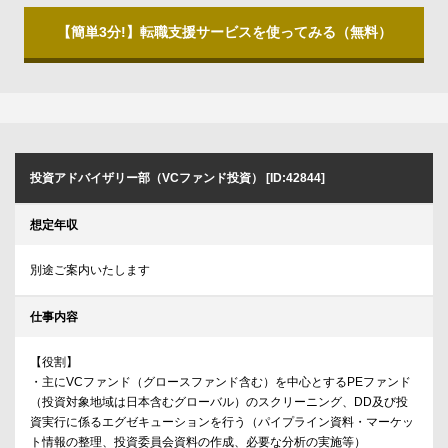
【簡単3分!】転職支援サービスを使ってみる（無料）
投資アドバイザリー部（VCファンド投資） [ID:42844]
想定年収
別途ご案内いたします
仕事内容
【役割】
・主にVCファンド（グロースファンド含む）を中心とするPEファンド
（投資対象地域は日本含むグローバル）のスクリーニング、DD及び投
資実行に係るエグゼキューションを行う（パイプライン資料・マーケッ
ト情報の整理、投資委員会資料の作成、必要な分析の実施等）