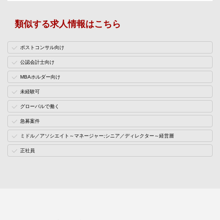
類似する求人情報はこちら
ポストコンサル向け
公認会計士向け
MBAホルダー向け
未経験可
グローバルで働く
急募案件
ミドル／アソシエイト～マネージャー;シニア／ディレクター～経営層
正社員