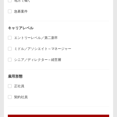
地方で働く
急募案件
キャリアレベル
エントリーレベル／第二新卒
ミドル／アソシエイト～マネージャー
シニア／ディレクター～経営層
雇用形態
正社員
契約社員