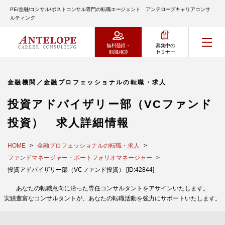
PE/金融/コンサル/ポストコンサル専門の転職エージェント アンテロープキャリアコンサ
ルティング
無料登録・
募集中の
転職相談
セミナー
金融機関／金融プロフェッショナルの転職・求人
投資アドバイザリー部（VCファンド
投資） 求人詳細情報
HOME
金融プロフェッショナルの転職・求人
ファンドマネージャー・ポートフォリオマネージャー
投資アドバイザリー部（VCファンド投資） [ID:42844]
あなたの転職意向に沿った専任コンサルタントをアサインいたします。
実績豊富なコンサルタントが、あなたの転職活動を強力にサポートいたします。