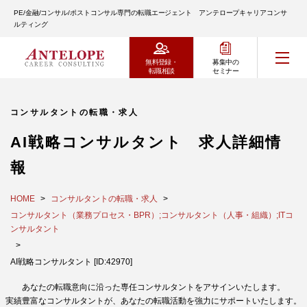
PE/金融/コンサル/ポストコンサル専門の転職エージェント アンテロープキャリアコンサ
ルティング
無料登録・
募集中の
転職相談
セミナー
コンサルタントの転職・求人
AI戦略コンサルタント 求人詳細情
報
HOME
コンサルタントの転職・求人
コンサルタント（業務プロセス・BPR）;コンサルタント（人事・組織）;ITコ
ンサルタント
AI戦略コンサルタント [ID:42970]
あなたの転職意向に沿った専任コンサルタントをアサインいたします。
実績豊富なコンサルタントが、あなたの転職活動を強力にサポートいたします。