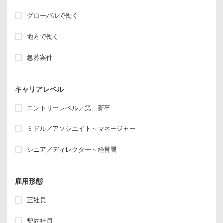
グローバルで働く
地方で働く
急募案件
キャリアレベル
エントリーレベル／第二新卒
ミドル／アソシエイト～マネージャー
シニア／ディレクター～経営層
雇用形態
正社員
契約社員