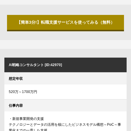
【簡単3分!】転職支援サービスを使ってみる（無料）
AI戦略コンサルタント [ID:42970]
想定年収
520万～1700万円
仕事内容
・新規事業開発の支援
テクノロジーとデータの活用を核にしたビジネスモデル構想～PoC～事
業化までの一貫した支援