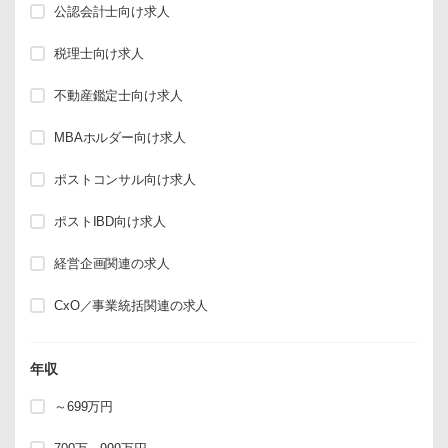
公認会計士向け求人
税理士向け求人
不動産鑑定士向け求人
MBAホルダー向け求人
ポストコンサル向け求人
ポストIBD向け求人
経営企画関連の求人
CxO／事業統括関連の求人
年収
～699万円