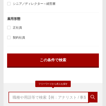
シニア／ディレクター～経営層
雇用形態
正社員
契約社員
フリーワードから求人を探す