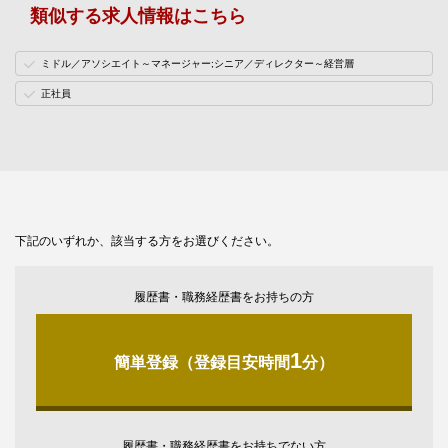
類似する求人情報はこちら
ミドル／アソシエイト～マネージャー;シニア／ディレクター～経営層
正社員
下記のいずれか、該当する方をお選びください。
履歴書・職務経歴書をお持ちの方
1
簡単登録（登録目安時間
分）
履歴書・職務経歴書をお持ちでない方