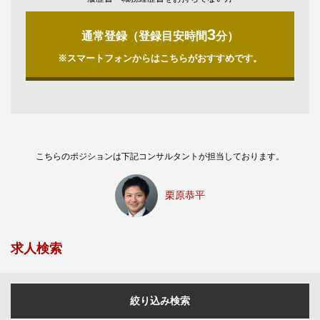
3
通常登録（登録目安時間
分）
※スマートフォンからはこちらがおすすめです。
こちらのポジションは下記コンサルタントが担当しております。
栗原恭平
求人検索
絞り込み検索