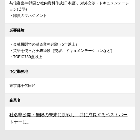
与信審査/申請及び社内資料作成(日本語)、対外交渉・ドキュメンテーシ
ョン(英語)
・部員のマネジメント
必要経験
・金融機関での融資業務経験（5年以上）
・英語を使った実務経験（交渉、ドキュメンテーションなど）
・TOEIC730点以上
予定勤務地
東京都千代田区
企業名
社名非公開：無限の未来に挑戦し、共に成長するベストパー
トナーに。