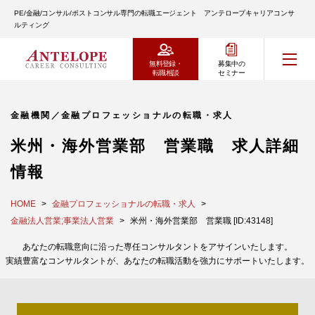
PE/金融/コンサル/ポストコンサル専門の転職エージェント アンテロープキャリアコンサ
ルティング
無料登録・
募集中の
転職相談
セミナー
金融機関／金融プロフェッショナルの転職・求人
米州・海外営業部 営業職 求人詳細
情報
HOME
金融プロフェッショナルの転職・求人
金融法人営業;事業法人営業
米州・海外営業部 営業職 [ID:43148]
あなたの転職意向に沿った専任コンサルタントをアサインいたします。
実績豊富なコンサルタントが、あなたの転職活動を強力にサポートいたします。