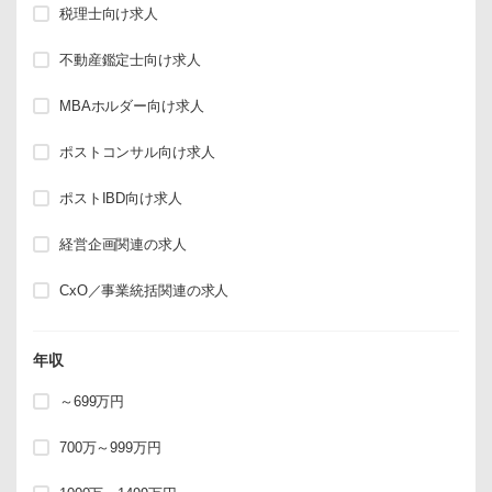
税理士向け求人
不動産鑑定士向け求人
MBAホルダー向け求人
ポストコンサル向け求人
ポストIBD向け求人
経営企画関連の求人
CxO／事業統括関連の求人
年収
～699万円
700万～999万円