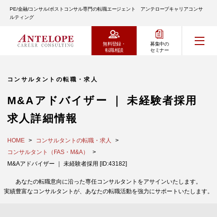
PE/金融/コンサル/ポストコンサル専門の転職エージェント アンテロープキャリアコンサ
ルティング
無料登録・
募集中の
転職相談
セミナー
コンサルタントの転職・求人
M&Aアドバイザー ｜ 未経験者採用
求人詳細情報
HOME
コンサルタントの転職・求人
コンサルタント（FAS・M&A）
M&Aアドバイザー ｜ 未経験者採用 [ID:43182]
あなたの転職意向に沿った専任コンサルタントをアサインいたします。
実績豊富なコンサルタントが、あなたの転職活動を強力にサポートいたします。