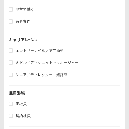
地方で働く
急募案件
キャリアレベル
エントリーレベル／第二新卒
ミドル／アソシエイト～マネージャー
シニア／ディレクター～経営層
雇用形態
正社員
契約社員