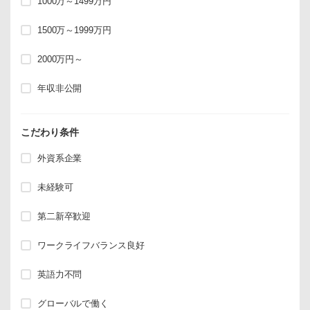
1000万～1499万円
1500万～1999万円
2000万円～
年収非公開
こだわり条件
外資系企業
未経験可
第二新卒歓迎
ワークライフバランス良好
英語力不問
グローバルで働く