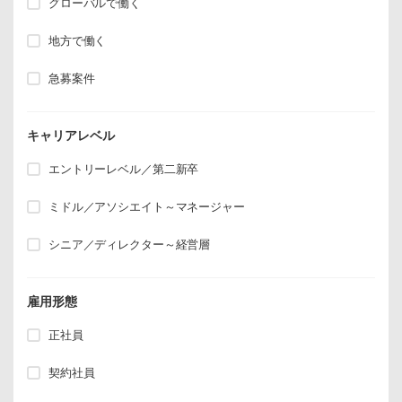
グローバルで働く
地方で働く
急募案件
キャリアレベル
エントリーレベル／第二新卒
ミドル／アソシエイト～マネージャー
シニア／ディレクター～経営層
雇用形態
正社員
契約社員