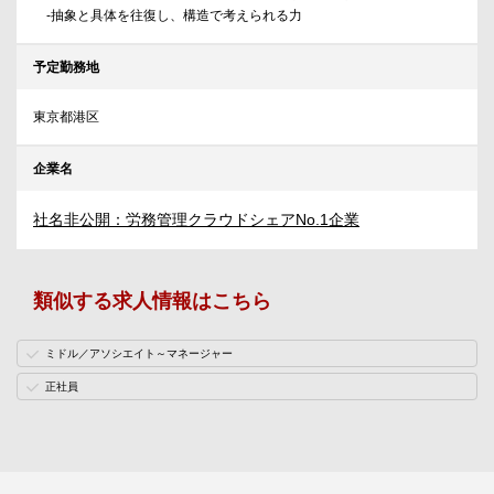
-抽象と具体を往復し、構造で考えられる力
予定勤務地
東京都港区
企業名
社名非公開：労務管理クラウドシェアNo.1企業
類似する求人情報はこちら
ミドル／アソシエイト～マネージャー
正社員