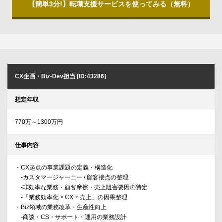
【簡単3分!】転職支援サービスを使ってみる（無料）
CX企画・Biz-Dev担当 [ID:43286]
想定年収
770万～1300万円
仕事内容
・CX起点の事業課題の定義・構造化
-カスタマージャーニー / 顧客接点の整理
-非効率な業務・顧客摩擦・売上阻害要因の特定
-「業務効率化 × CX × 売上」の因果整理
・Biz領域の業務改革・生産性向上
-商談・CS・サポート・運用の業務設計