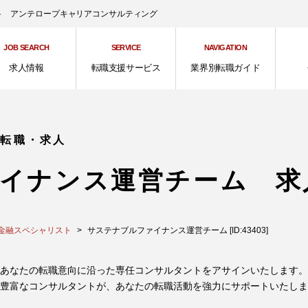
ント アンテロープキャリアコンサルティング
JOB SEARCH
SERVICE
NAVIGATION
求人情報
転職支援サービス
業界別転職ガイド
の転職・求人
イナンス運営チーム 求
金融スペシャリスト
サステナブルファイナンス運営チーム [ID:43403]
あなたの転職意向に沿った専任コンサルタントをアサインいたします。
豊富なコンサルタントが、あなたの転職活動を強力にサポートいたしま