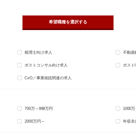
希望職種を選択する
税理士向け求人
不動産
ポストコンサル向け求人
ポスト
CxO／事業統括関連の求人
700万～999万円
1000
2000万円～
年収非