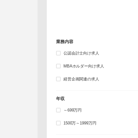
業務内容
公認会計士向け求人
MBAホルダー向け求人
経営企画関連の求人
年収
～699万円
1500万～1999万円