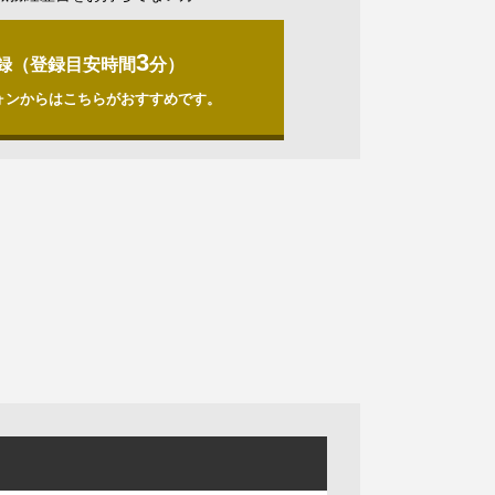
3
録（登録目安時間
分）
ォンからはこちらがおすすめです。