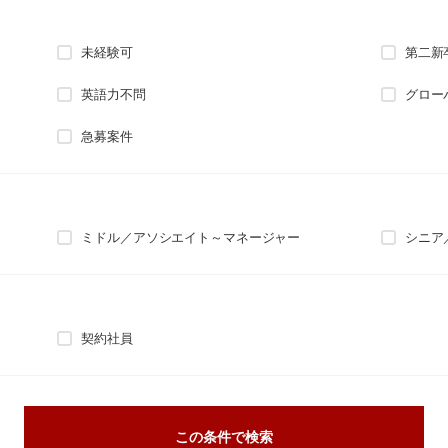
未経験可
第二新
英語力不問
グロー
急募案件
ミドル／アソシエイト～マネージャー
シニア
契約社員