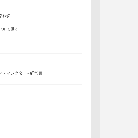
卒歓迎
バルで働く
／ディレクター～経営層