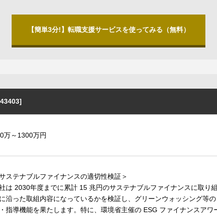
【簡単3分!】転職支援サービスを使ってみる（無料）
3403]
00万～1300万円
サステナブルファイナンスの適切性検証＞
社は 2030年度までに累計 15 兆円のサステナブルファイナンスに取
に沿った取組内容になっているかを検証し、グリーンウォッシング等の
・指導機能を果たします。特に、環境省主催の ESG ファイナンスア