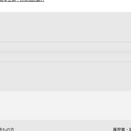
持ちの方
履歴書・